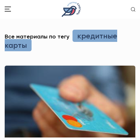
ЗДОРОВЬЕ
кредитные
Все материалы по тегу
карты
ОБЩЕСТВО
ОБРАЗОВАНИЕ
ПСИХОЛОГИЯ
КУЛЬТУРА
СПОРТ
ВОПРОС-ОТВЕТ
ЭТО У НАС СЕМЕЙНОЕ