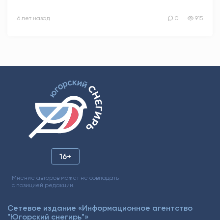
6 лет назад
0
915
16+
Мнение авторов может не совпадать
с позицией редакции.
Сетевое издание «Информационное агентство
"Югорский снегирь"»