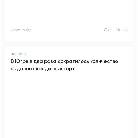
5 лет назад
0
1153
НОВОСТИ
В Югре в два раза сократилось количество
выданных кредитных карт