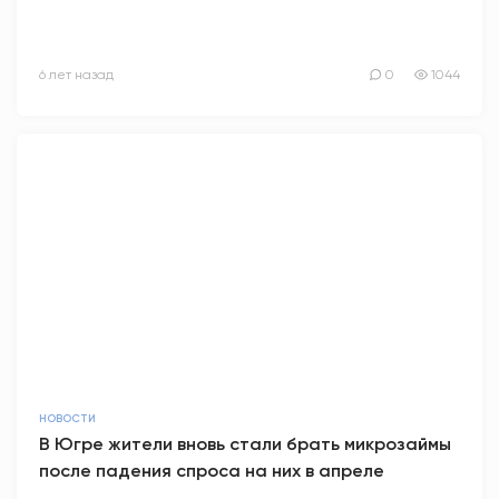
6 лет назад
0
1044
НОВОСТИ
В Югре жители вновь стали брать микрозаймы
после падения спроса на них в апреле