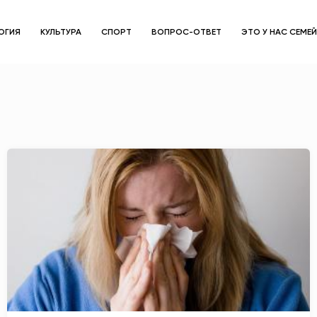
ОГИЯ
КУЛЬТУРА
СПОРТ
ВОПРОС-ОТВЕТ
ЭТО У НАС СЕМЕ
ЗДОРОВЬЕ
ОБЩЕСТВО
ОБРАЗОВАНИЕ
ПСИХОЛОГИЯ
КУЛЬТУРА
СПОРТ
ВОПРОС-ОТВЕТ
ЭТО У НАС СЕМЕЙНОЕ