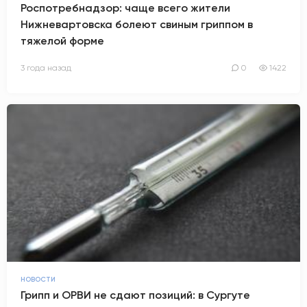
Роспотребнадзор: чаще всего жители
Нижневартовска болеют свиным гриппом в
тяжелой форме
3 года назад
0
1422
НОВОСТИ
Грипп и ОРВИ не сдают позиций: в Сургуте