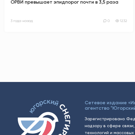
ОРВИ превышает эпидпорог почти в 3,5 раза
3 года назад
0
1232
Сетевое издание «
агентство "Югорский
Зарегистрировано Фед
надзору в сфере связи
технологий и массовых 