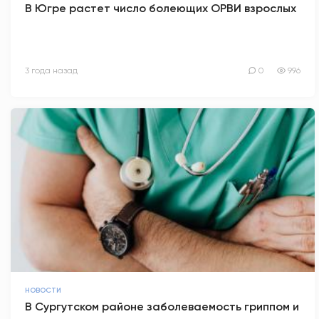
В Югре растет число болеющих ОРВИ взрослых
3 года назад
0
996
НОВОСТИ
В Сургутском районе заболеваемость гриппом и