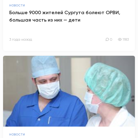
НОВОСТИ
АНТИТЕРРОР
Больше 9000 жителей Сургута болеют ОРВИ,
большая часть из них — дети
НОВОСТИ
3 года назад
0
1183
ОФИЦИАЛЬНО
81,41
94,06
Вход / Регистрация
НОВОСТИ