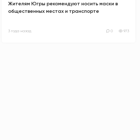
Жителям Югры рекомендуют носить маски в
общественных местах и транспорте
3 года назад
0
973