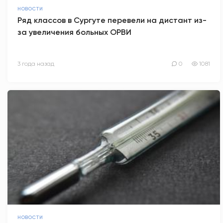
НОВОСТИ
Ряд классов в Сургуте перевели на дистант из-
за увеличения больных ОРВИ
3 года назад
0
1081
НОВОСТИ