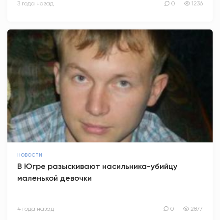
3 года назад
0
1236
НОВОСТИ
В Югре разыскивают насильника-убийцу
маленькой девочки
4 года назад
0
2877