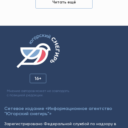
Читать ещё
16+
Мнение авторов может не совпадать
с позицией редакции.
Сетевое издание «Информационное агентство
"Югорский снегирь"»
Зарегистрировано Федеральной службой по надзору в