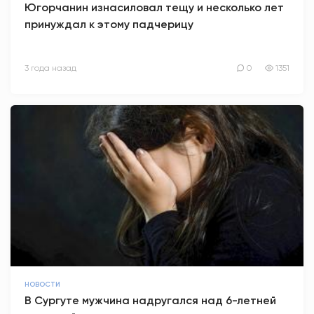
Югорчанин изнасиловал тещу и несколько лет
принуждал к этому падчерицу
АНТИТЕРРОР
НОВОСТИ
3 года назад
0
1351
ОФИЦИАЛЬНО
82,17
94,84
Вход / Регистрация
НОВОСТИ
В Сургуте мужчина надругался над 6-летней