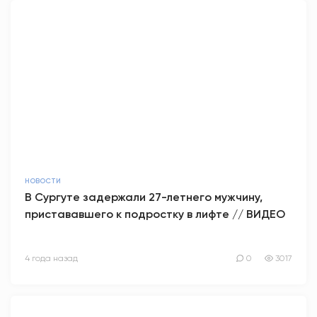
НОВОСТИ
В Сургуте задержали 27-летнего мужчину,
пристававшего к подростку в лифте // ВИДЕО
4 года назад
0
3017