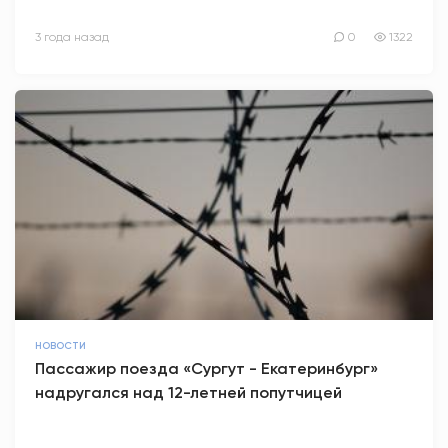
3 года назад
0
1322
НОВОСТИ
Пассажир поезда «Сургут - Екатеринбург»
надругался над 12-летней попутчицей