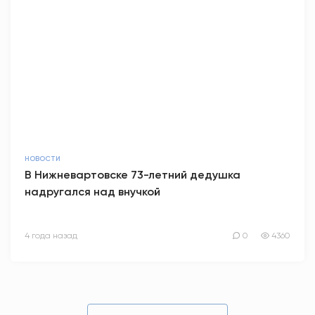
НОВОСТИ
В Нижневартовске 73-летний дедушка
надругался над внучкой
4 года назад
0
4360