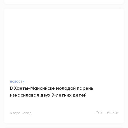
НОВОСТИ
В Ханты-Мансийске молодой парень
изнасиловал двух 9-летних детей
4 года назад
0
1648