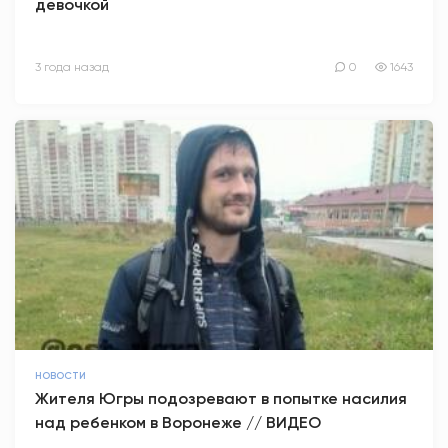
девочкой
3 года назад
0
1643
НОВОСТИ
Жителя Югры подозревают в попытке насилия
над ребенком в Воронеже // ВИДЕО