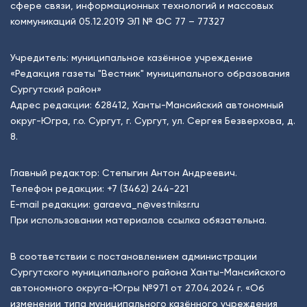
сфере связи, информационных технологий и массовых
коммуникаций 05.12.2019 ЭЛ № ФС 77 – 77327
Учредитель: муниципальное казённое учреждение
«Редакция газеты "Вестник" муниципального образования
Сургутский район»
Адрес редакции: 628412, Ханты-Мансийский автономный
округ-Югра, г.о. Сургут, г. Сургут, ул. Сергея Безверхова, д.
8.
Главный редактор: Степыгин Антон Андреевич.
Телефон редакции:
+7 (3462) 244-221
E-mail редакции:
garaeva_n@vestniksr.ru
При использовании материалов ссылка обязательна.
В соответствии с постановлением администрации
Сургутского муниципального района Ханты-Мансийского
автономного округа-Югры №971 от 27.04.2024 г. «Об
изменении типа муниципального казённого учреждения