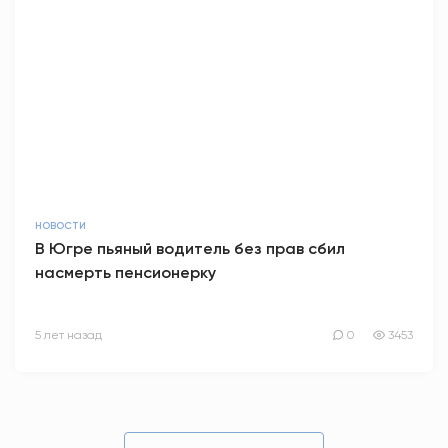
НОВОСТИ
В Югре пьяный водитель без прав сбил
насмерть пенсионерку
5 лет назад
0
3453