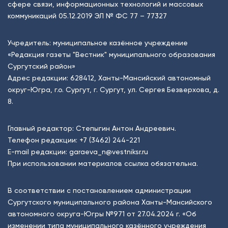
сфере связи, информационных технологий и массовых
коммуникаций 05.12.2019 ЭЛ № ФС 77 – 77327
Учредитель: муниципальное казённое учреждение
«Редакция газеты "Вестник" муниципального образования
Сургутский район»
Адрес редакции: 628412, Ханты-Мансийский автономный
округ-Югра, г.о. Сургут, г. Сургут, ул. Сергея Безверхова, д.
8.
Главный редактор: Степыгин Антон Андреевич.
Телефон редакции:
+7 (3462) 244-221
E-mail редакции:
garaeva_n@vestniksr.ru
При использовании материалов ссылка обязательна.
В соответствии с постановлением администрации
Сургутского муниципального района Ханты-Мансийского
автономного округа-Югры №971 от 27.04.2024 г. «Об
изменении типа муниципального казённого учреждения