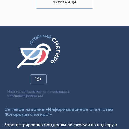
Читать ещё
16+
Мнение авторов может не совпадать
с позицией редакции.
Сетевое издание «Информационное агентство
"Югорский снегирь"»
Зарегистрировано Федеральной службой по надзору в