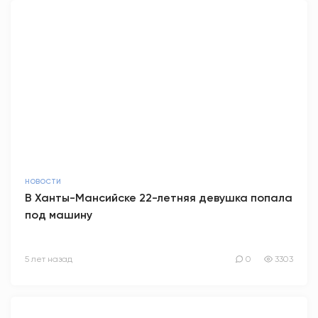
НОВОСТИ
В Ханты-Мансийске 22-летняя девушка попала
под машину
5 лет назад
0
3303