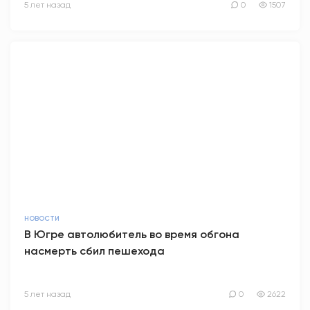
5 лет назад
0
1507
НОВОСТИ
В Югре автолюбитель во время обгона
насмерть сбил пешехода
5 лет назад
0
2622