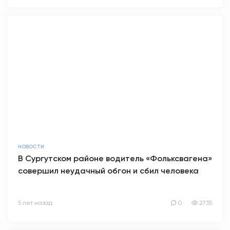
НОВОСТИ
В Сургутском районе водитель «Фольксвагена»
совершил неудачный обгон и сбил человека
5 лет назад
0
2735