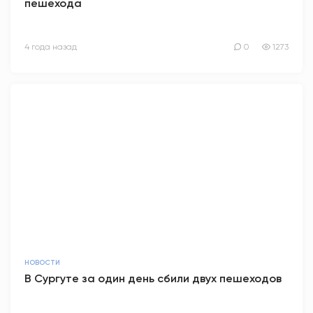
пешехода
4 года назад
0
1273
НОВОСТИ
В Сургуте за один день сбили двух пешеходов