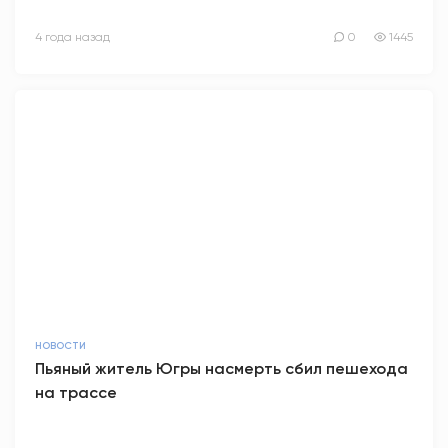
4 года назад
0
1445
НОВОСТИ
Пьяный житель Югры насмерть сбил пешехода
на трассе