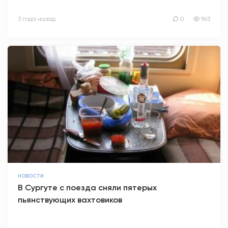
3 года назад
0
963
НОВОСТИ
В Сургуте с поезда сняли пятерых
пьянствующих вахтовиков