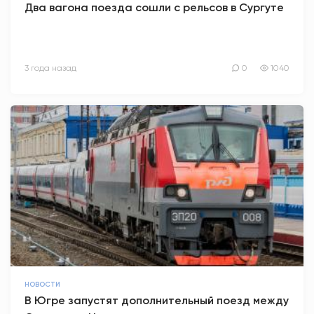
Два вагона поезда сошли с рельсов в Сургуте
АНТИТЕРРОР
НОВОСТИ
3 года назад
0
1040
ОФИЦИАЛЬНО
82,17
94,84
Вход / Регистрация
НОВОСТИ
В Югре запустят дополнительный поезд между