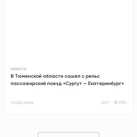
НОВОСТИ
В Тюменской области сошел с рельс
пассажирский поезд «Сургут — Екатеринбург»
4 года назад
0
2190