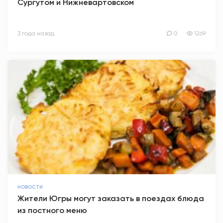
Сургутом и Нижневартовском
3 года назад
0
1269
НОВОСТИ
Жители Югры могут заказать в поездах блюда
из постного меню