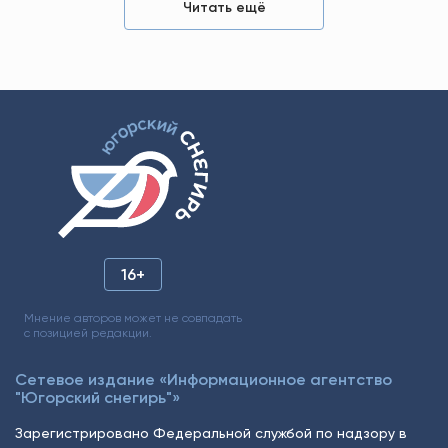
Читать ещё
16+
Мнение авторов может не совпадать
с позицией редакции.
Сетевое издание «Информационное агентство
"Югорский снегирь"»
Зарегистрировано Федеральной службой по надзору в