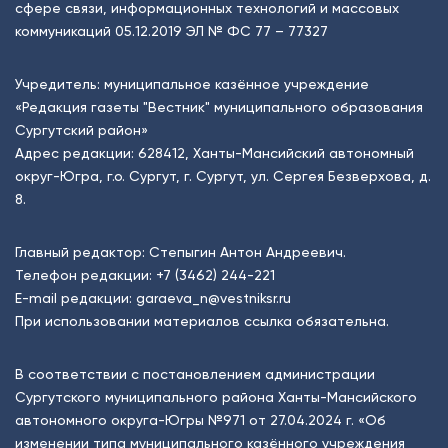
сфере связи, информационных технологий и массовых
коммуникаций 05.12.2019 ЭЛ № ФС 77 – 77327
Учредитель: муниципальное казённое учреждение
«Редакция газеты "Вестник" муниципального образования
Сургутский район»
Адрес редакции: 628412, Ханты-Мансийский автономный
округ-Югра, г.о. Сургут, г. Сургут, ул. Сергея Безверхова, д.
8.
Главный редактор: Степыгин Антон Андреевич.
Телефон редакции:
+7 (3462) 244-221
E-mail редакции:
garaeva_n@vestniksr.ru
При использовании материалов ссылка обязательна.
В соответствии с постановлением администрации
Сургутского муниципального района Ханты-Мансийского
автономного округа-Югры №971 от 27.04.2024 г. «Об
изменении типа муниципального казённого учреждения