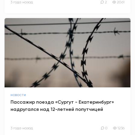
3 года назад
2
2061
НОВОСТИ
Пассажир поезда «Сургут - Екатеринбург»
надругался над 12-летней попутчицей
3 года назад
0
1236