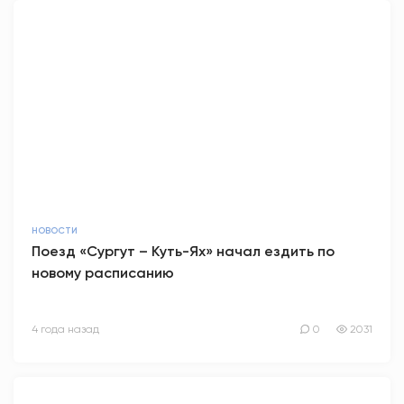
НОВОСТИ
Поезд «Сургут – Куть-Ях» начал ездить по
новому расписанию
4 года назад
0
2031