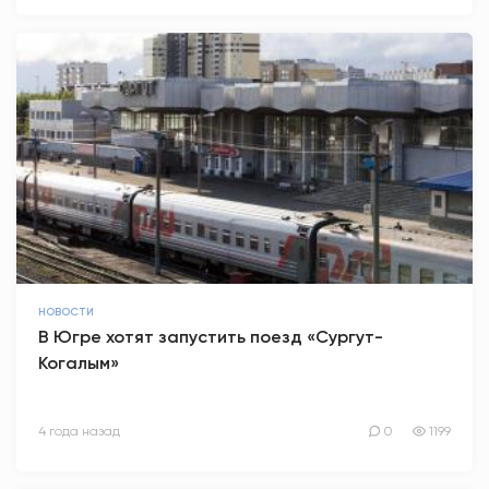
НОВОСТИ
В Югре хотят запустить поезд «Сургут-
Когалым»
4 года назад
0
1199