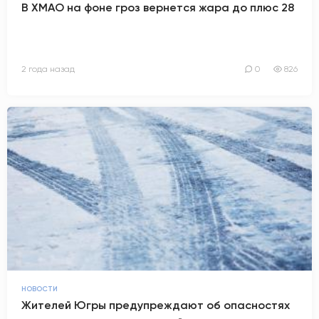
В ХМАО на фоне гроз вернется жара до плюс 28
2 года назад
0
826
НОВОСТИ
Жителей Югры предупреждают об опасностях