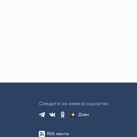
Следите за нами в соцсетях
Дзен
RSS лента