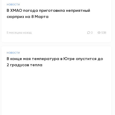
НОВОСТИ
В ХМАО погода приготовила неприятный
сюрприз на 8 Марта
5 месяцев назад
0
538
НОВОСТИ
В конце мая температура в Югре опустится до
2 градусов тепла