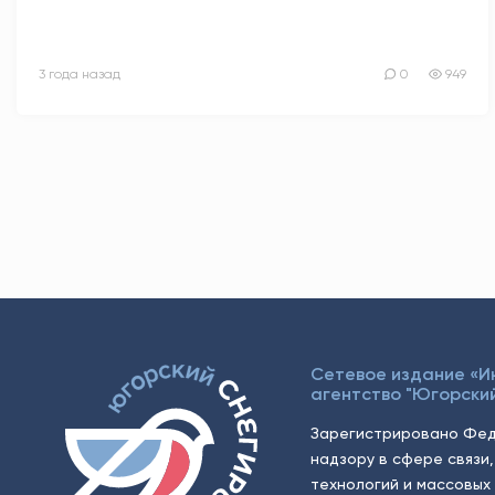
3 года назад
0
949
Сетевое издание «
агентство "Югорский
Зарегистрировано Фед
надзору в сфере связи
технологий и массовых 