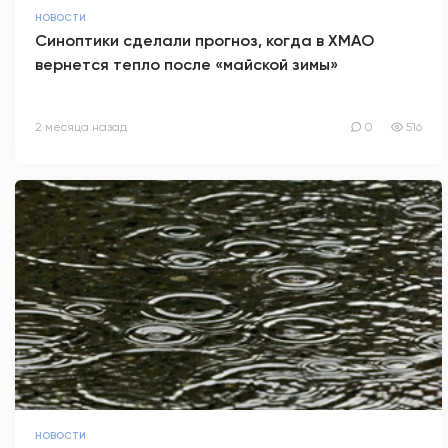
НОВОСТИ
Синоптики сделали прогноз, когда в ХМАО
вернется тепло после «майской зимы»
2 месяца назад
0
516
НОВОСТИ