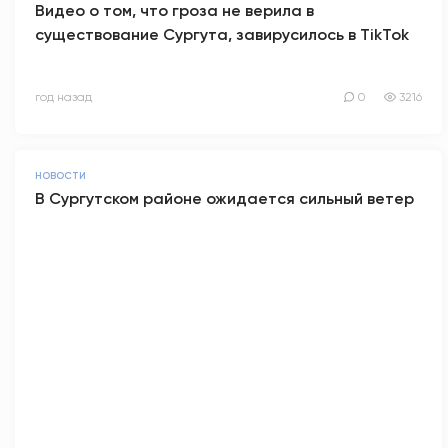
Видео о том, что гроза не верила в
существование Сургута, завирусилось в TikTok
год назад
0
3216
НОВОСТИ
В Сургутском районе ожидается сильный ветер