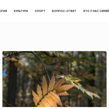
ОГИЯ
КУЛЬТУРА
СПОРТ
ВОПРОС-ОТВЕТ
ЭТО У НАС СЕМЕ
ЗДОРОВЬЕ
ОБЩЕСТВО
ОБРАЗОВАНИЕ
ПСИХОЛОГИЯ
КУЛЬТУРА
СПОРТ
ВОПРОС-ОТВЕТ
ЭТО У НАС СЕМЕЙНОЕ