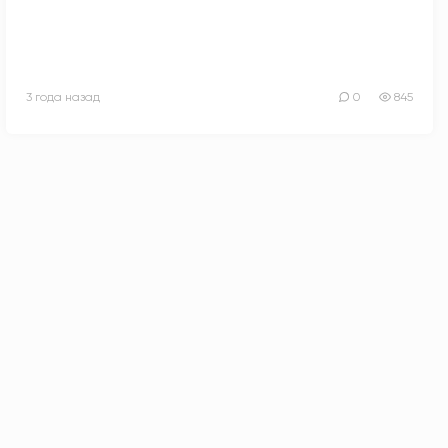
3 года назад
0
845