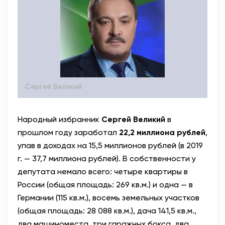
Сергей Великий
Народный избранник
Сергей Великий
в
прошлом году заработал
22,2 миллиона рублей
,
упав в доходах на 15,5 миллионов рублей (в 2019
г. — 37,7 миллиона рублей). В собственности у
депутата немало всего: четыре квартиры в
России (общая площадь: 269 кв.м.) и одна — в
Германии (115 кв.м.), восемь земельных участков
(общая площадь: 28 088 кв.м.), дача 141,5 кв.м.,
два машиноместа, три гаражных бокса, два