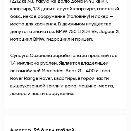
(2212 кв.м.), такую же долю дома (440 кв.м.),
квартиру, 1/3 доли в другой квартире, гаражный
бокс, некое сооружение (половину) и локер —
место для хранения. В движимом имуществе
депутата значатся: BMW 750 LI XDRIVE, Jaguar XI,
мотоцикл BMW, гидроцикл и прицеп.
Супруга Созонова заработала за прошлый год
1,4 миллиона рублей. Является владелицей
автомобилей Mercedes-Benz GL-400 и Land
Rover Range Rover, квартиры, второй части
вышеуказанной земли и дома, машино-места,
локера и части сооружения.
4 место. 96,6 млн рублей