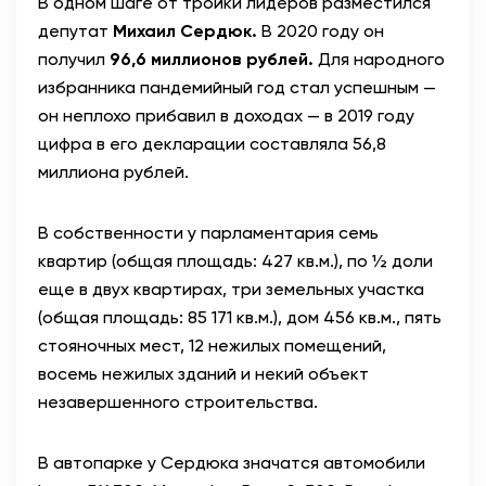
В одном шаге от тройки лидеров разместился
депутат
Михаил Сердюк.
В 2020 году он
получил
96,6 миллионов рублей.
Для народного
избранника пандемийный год стал успешным —
он неплохо прибавил в доходах — в 2019 году
цифра в его декларации составляла 56,8
миллиона рублей.
В собственности у парламентария семь
квартир (общая площадь: 427 кв.м.), по ½ доли
еще в двух квартирах, три земельных участка
(общая площадь: 85 171 кв.м.), дом 456 кв.м., пять
стояночных мест, 12 нежилых помещений,
восемь нежилых зданий и некий объект
незавершенного строительства.
В автопарке у Сердюка значатся автомобили