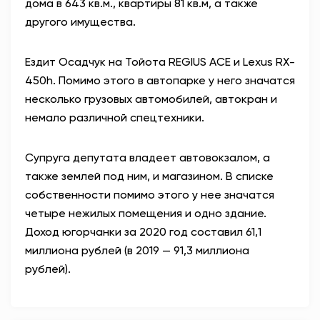
дома в 643 кв.м., квартиры 81 кв.м, а также
другого имущества.
Ездит Осадчук на Тойота REGIUS ACE и Lexus RX-
450h. Помимо этого в автопарке у него значатся
несколько грузовых автомобилей, автокран и
немало различной спецтехники.
Супруга депутата владеет автовокзалом, а
также землей под ним, и магазином. В списке
собственности помимо этого у нее значатся
четыре нежилых помещения и одно здание.
Доход югорчанки за 2020 год составил 61,1
миллиона рублей (в 2019 — 91,3 миллиона
рублей).