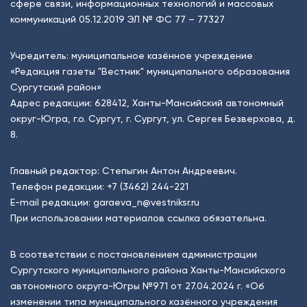
сфере связи, информационных технологий и массовых
коммуникаций 05.12.2019 ЭЛ № ФС 77 – 77327
Учредитель: муниципальное казённое учреждение
«Редакция газеты "Вестник" муниципального образования
Сургутский район»
Адрес редакции: 628412, Ханты-Мансийский автономный
округ-Югра, г.о. Сургут, г. Сургут, ул. Сергея Безверхова, д.
8.
Главный редактор: Степыгин Антон Андреевич.
Телефон редакции:
+7 (3462) 244-221
E-mail редакции:
garaeva_n@vestniksr.ru
При использовании материалов ссылка обязательна.
В соответствии с постановлением администрации
Сургутского муниципального района Ханты-Мансийского
автономного округа-Югры №971 от 27.04.2024 г. «Об
изменении типа муниципального казённого учреждения