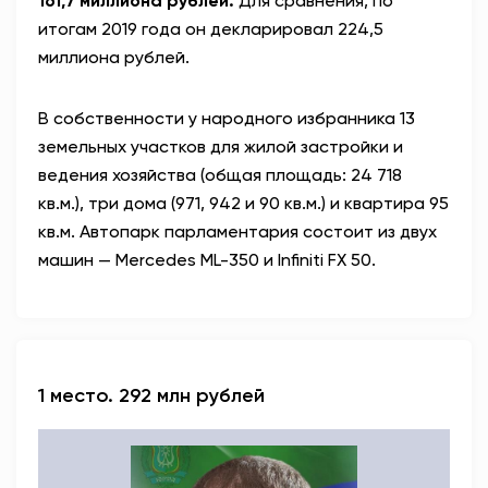
161,7 миллиона рублей.
Для сравнения, по
итогам 2019 года он декларировал 224,5
миллиона рублей.
В собственности у народного избранника 13
земельных участков для жилой застройки и
ведения хозяйства (общая площадь: 24 718
кв.м.), три дома (971, 942 и 90 кв.м.) и квартира 95
кв.м. Автопарк парламентария состоит из двух
машин — Mercedes ML-350 и Infiniti FX 50.
1 место. 292 млн рублей