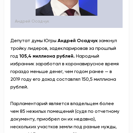
Андрей Осадчук
Депутат думы Югры
Андрей Осадчук
замкнул
тройку лидеров, задекларировав за прошлый
год
105,4 миллиона рублей.
Народный
избранник заработал в коронавирусное время
гораздо меньше денег, чем годом ранее — в
2019 году его доход составлял 150,5 миллиона
рублей.
Парламентарий является владельцем более
чем 85 нежилых помещений (судя по отчетному
документу, приобрел он их недавно),
нескольких участков земли под разные нужды,