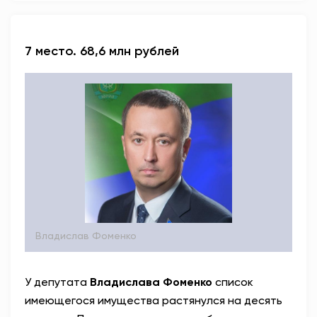
7 место. 68,6 млн рублей
Владислав Фоменко
У депутата
Владислава Фоменко
список
имеющегося имущества растянулся на десять