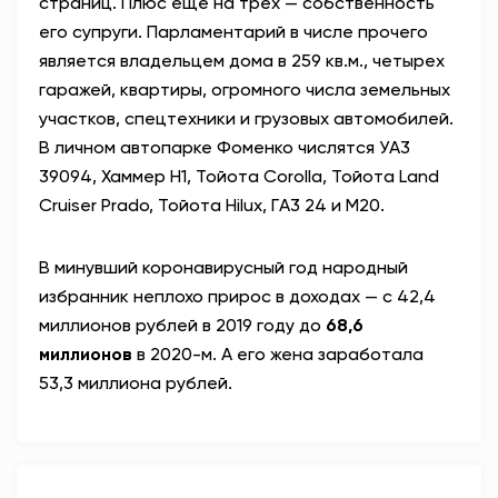
страниц. Плюс еще на трех — собственность
его супруги. Парламентарий в числе прочего
является владельцем дома в 259 кв.м., четырех
гаражей, квартиры, огромного числа земельных
участков, спецтехники и грузовых автомобилей.
В личном автопарке Фоменко числятся УA3
39094, Хаммер H1, Тойота Corolla, Тойота Land
Cruiser Prado, Тойота Hilux, ГA3 24 и М20.
В минувший коронавирусный год народный
избранник неплохо прирос в доходах — с 42,4
миллионов рублей в 2019 году до
68,6
миллионов
в 2020-м. А его жена заработала
53,3 миллиона рублей.