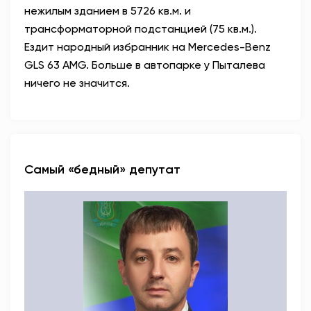
нежилым зданием в 5726 кв.м. и
трансформаторной подстанцией (75 кв.м.).
Ездит народный избранник на Mercedes-Benz
GLS 63 AMG. Больше в автопарке у Пыталева
ничего не значится.
Самый «бедный» депутат