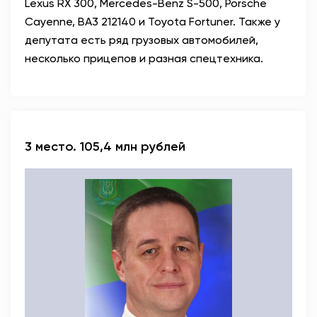
Lexus RX 300, Mercedes-Benz S-500, Porsche
Сауеnnе, BA3 212140 и Toyota Fortuner. Также у
депутата есть ряд грузовых автомобилей,
несколько прицепов и разная спецтехника.
3 место. 105,4 млн рублей