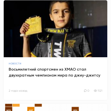
НОВОСТИ
Восьмилетний спортсмен из ХМАО стал
двухкратным чемпионом мира по джиу-джитсу
2 года назад
0
1121