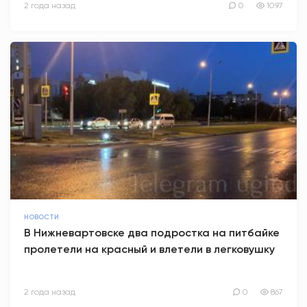
2 года назад
0
1097
НОВОСТИ
В Нижневартовске два подростка на питбайке
пролетели на красный и влетели в легковушку
2 года назад
0
867