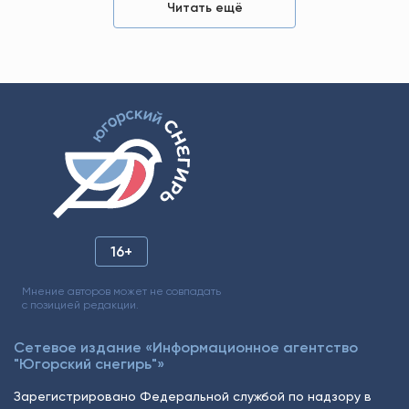
Читать ещё
16+
Мнение авторов может не совпадать
с позицией редакции.
Сетевое издание «Информационное агентство
"Югорский снегирь"»
Зарегистрировано Федеральной службой по надзору в