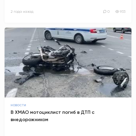
2 года назад
0
933
НОВОСТИ
В ХМАО мотоциклист погиб в ДТП с
внедорожником