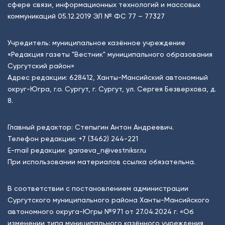
сфере связи, информационных технологий и массовых
коммуникаций 05.12.2019 ЭЛ № ФС 77 – 77327
Учредитель: муниципальное казённое учреждение
«Редакция газеты "Вестник" муниципального образования
Сургутский район»
Адрес редакции: 628412, Ханты-Мансийский автономный
округ-Югра, г.о. Сургут, г. Сургут, ул. Сергея Безверхова, д.
8.
Главный редактор: Степыгин Антон Андреевич.
Телефон редакции:
+7 (3462) 244-221
E-mail редакции:
garaeva_n@vestniksr.ru
При использовании материалов ссылка обязательна.
В соответствии с постановлением администрации
Сургутского муниципального района Ханты-Мансийского
автономного округа-Югры №971 от 27.04.2024 г. «Об
изменении типа муниципального казённого учреждения