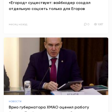
«Егород» существует: вайбкодер создал
отдельную соцсеть только для Егоров
АНТИТЕРРОР
НОВОСТИ
месяц назад
0
1687
ОФИЦИАЛЬНО
82,17
94,84
Вход / Регистрация
НОВОСТИ
Врио губернатора ХМАО оценил работу