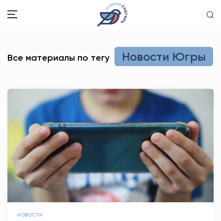
ЗДОРОВЬЕ
Новости Югры
Все материалы по тегу
ОБЩЕСТВО
ОБРАЗОВАНИЕ
ПСИХОЛОГИЯ
КУЛЬТУРА
СПОРТ
ВОПРОС-ОТВЕТ
ЭТО У НАС СЕМЕЙНОЕ
НОВОСТИ