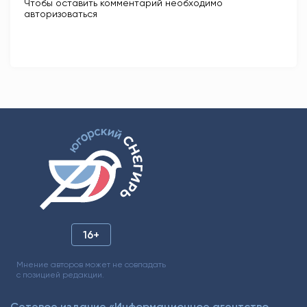
Чтобы оставить комментарий необходимо
авторизоваться
16+
Мнение авторов может не совпадать
с позицией редакции.
Сетевое издание «Информационное агентство