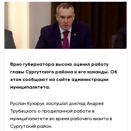
АНТИТЕРРОР
НОВОСТИ
ОФИЦИАЛЬНО
81,41
94,06
Врио губернатора высоко оценил работу
главы Сургутского района и его команды. Об
этом сообщают на сайте администрации
Вход / Регистрация
муниципалитета.
Руслан Кухарук заслушал доклад Андрея
Трубецкого о проделанной работе в
муниципалитете во время рабочего визита в
Сургутский район.