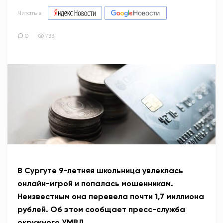
Читать в
0
733
В Сургуте 9-летняя школьница увлеклась
онлайн-игрой и попалась мошенникам.
Неизвестным она перевела почти 1,7 миллиона
рублей. Об этом сообщает пресс-служба
окружного УМВД.