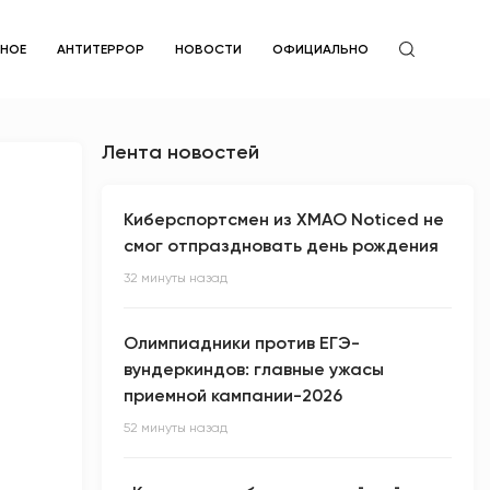
ЙНОЕ
АНТИТЕРРОР
НОВОСТИ
ОФИЦИАЛЬНО
Лента новостей
Киберспортсмен из ХМАО Noticed не
смог отпраздновать день рождения
32 минуты назад
Олимпиадники против ЕГЭ-
вундеркиндов: главные ужасы
приемной кампании-2026
52 минуты назад