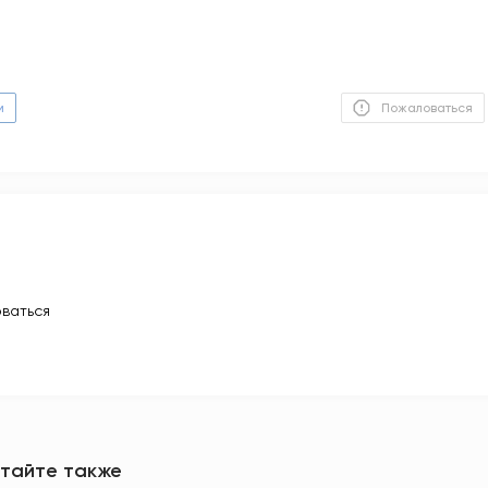
м
Пожаловаться
ваться
тайте также