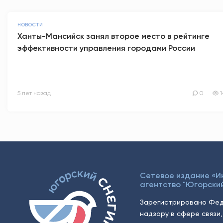
НОВОСТИ
Ханты-Мансийск занял второе место в рейтинге
эффективности управления городами России
5 лет назад
0
1
Сетевое издание «
агентство "Югорский
Зарегистрировано Фед
надзору в сфере связи