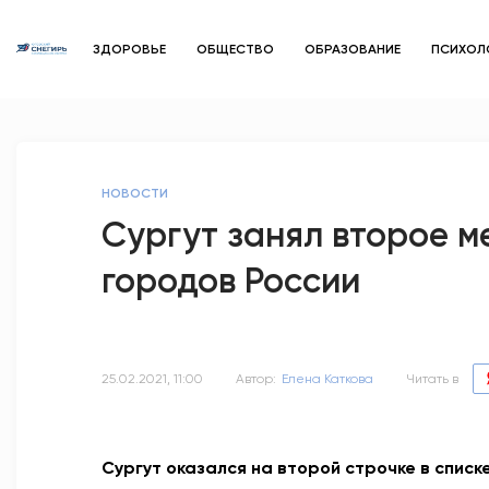
ЗДОРОВЬЕ
ОБЩЕСТВО
ОБРАЗОВАНИЕ
ПСИХОЛ
НОВОСТИ
Сургут занял второе м
городов России
25.02.2021, 11:00
Автор:
Елена Каткова
Читать в
Сургут оказался на второй строчке в списк