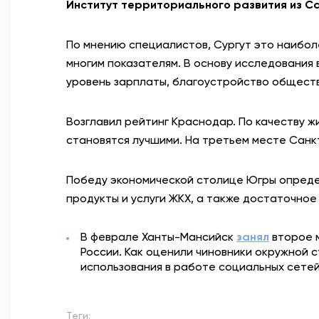
Институт территориального развития из С
По мнению специалистов, Сургут это наибол
многим показателям. В основу исследования 
уровень зарплаты, благоустройство обществ
Возглавил рейтинг Краснодар. По качеству ж
становятся лучшими. На третьем месте Санк
Победу экономической столице Югры определ
продукты и услуги ЖКХ, а также достаточное
В феврале Ханты-Мансийск
занял
второе 
России. Как оценили чиновники окружной с
использования в работе социальных сетей
Теги: