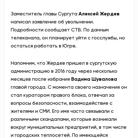
АНТИТЕРРОР
Заместитель главы Сургута
Алексей Жердев
написал заявление об увольнении.
НОВОСТИ
Подробности сообщает СТВ. По данным
телеканала, он планирует уйти с госслужбы, но
ОФИЦИАЛЬНО
остаться работать в Югре.
Напомним, что Жердев пришел в сургутскую
82,17
94,84
администрацию в 2016 году через несколько
месяцев после избрания
Вадима Шувалова
главой города. С момента своего назначения он
Вход / Регистрация
стал куратором правого блока, отвечал за
вопросы безопасности, взаимодействие с
жителями и СМИ. Его имя часто связывали с
различными скандалами, которые возникали
вокруг муниципальных предприятий, в том числе
и городских теплосетей. По имеющейся