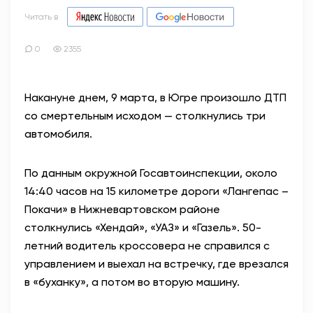
Читать в
0
2355
Накануне днем, 9 марта, в Югре произошло ДТП
со смертельным исходом — столкнулись три
автомобиля.
По данным окружной Госавтоинспекции, около
14:40 часов на 15 километре дороги «Лангепас –
Покачи» в Нижневартовском районе
столкнулись «Хендай», «УАЗ» и «Газель». 50-
летний водитель кроссовера не справился с
управлением и выехал на встречку, где врезался
в «буханку», а потом во вторую машину.