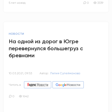
5 лет назад
0
3339
НОВОСТИ
На одной из дорог в Югре
перевернулся большегруз с
бревнами
10.03.2021, 09:53
Автор:
Лилия Сулейманова
Читать в
0
1642