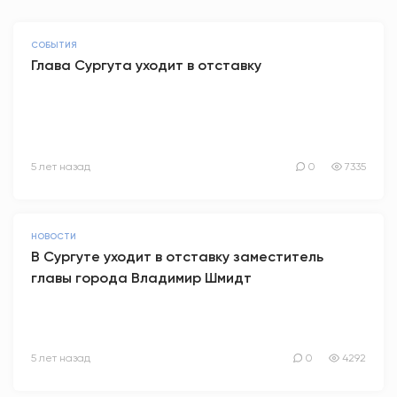
СОБЫТИЯ
Глава Сургута уходит в отставку
5 лет назад
0
7335
НОВОСТИ
В Сургуте уходит в отставку заместитель
главы города Владимир Шмидт
5 лет назад
0
4292