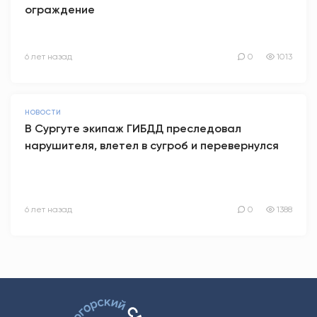
ограждение
6 лет назад
0
1013
НОВОСТИ
В Сургуте экипаж ГИБДД преследовал
нарушителя, влетел в сугроб и перевернулся
6 лет назад
0
1388