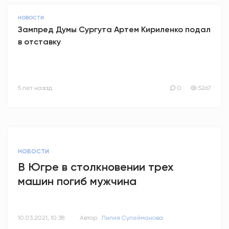
НОВОСТИ
Зампред Думы Сургута Артем Кириленко подал
в отставку
5 лет назад
0
5267
НОВОСТИ
В Югре в столкновении трех
машин погиб мужчина
10.03.2021, 10:38
Автор:
Лилия Сулейманова