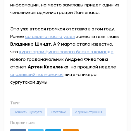
информации, на место замглавы придет один из
чиновников администрации Лангепаса.
Это уже вторая громкая отставка в этом году.
Ранее
со своего поста ушел
заместитель главы
Владимир Шмидт
. А 9 марта стало известно,
что
куратором финансового блока в команде
нового градоначальник
Андрея Филатова
станет
Артем Кириленко
, на прошлой неделе
сложивший полномочия
вице-спикера
сургутской думы.
Теги:
Новости Сургута
Отставка
администрация
Поделиться: