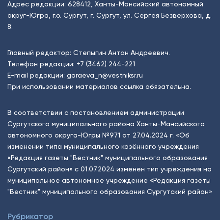
Адрес редакции: 628412, Ханты-Мансийский автономный
округ-Югра, г.о. Сургут, г. Сургут, ул. Сергея Безверхова, д.
8.
Главный редактор: Степыгин Антон Андреевич.
Телефон редакции:
+7 (3462) 244-221
E-mail редакции:
garaeva_n@vestniksr.ru
При использовании материалов ссылка обязательна.
В соответствии с постановлением администрации
Сургутского муниципального района Ханты-Мансийского
автономного округа-Югры №971 от 27.04.2024 г. «Об
изменении типа муниципального казённого учреждения
«Редакция газеты "Вестник" муниципального образования
Сургутский район» с 01.07.2024 изменен тип учреждения на
муниципальное автономное учреждение «Редакция газеты
"Вестник" муниципального образования Сургутский район»
Рубрикатор