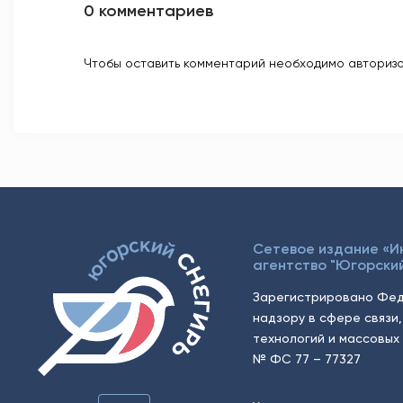
0 комментариев
Чтобы оставить комментарий необходимо авторизо
Сетевое издание «
агентство "Югорский
Зарегистрировано Фед
надзору в сфере связи
технологий и массовых 
№ ФС 77 – 77327