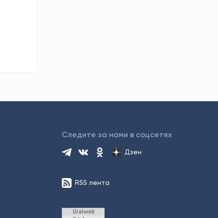
Следите за нами в соцсетях
Дзен
RSS лента