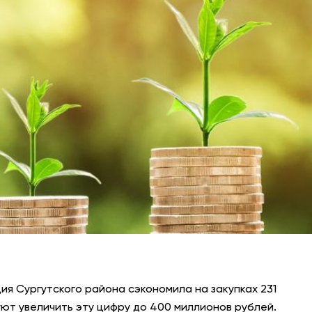
АНТИТЕРРОР
НОВОСТИ
ОФИЦИАЛЬНО
81,41
94,06
Вход / Регистрация
я Сургутского района сэкономила на закупках 231
уют увеличить эту цифру до 400 миллионов рублей.