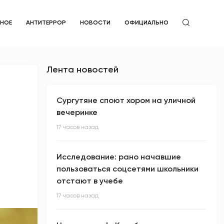
ЙНОЕ
АНТИТЕРРОР
НОВОСТИ
ОФИЦИАЛЬНО
Лента новостей
Сургутяне споют хором на уличной
вечеринке
17 часов назад
Исследование: рано начавшие
пользоваться соцсетями школьники
отстают в учебе
17 часов назад