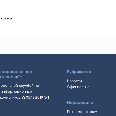
ваться
Информационное
Рубрикатор
 снегирь"»
Новости
еральной службой по
Официально
, информационных
коммуникаций 05.12.2019 ЭЛ
Информация
Рекламодателям