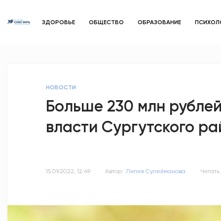
ЗДОРОВЬЕ
ОБЩЕСТВО
ОБРАЗОВАНИЕ
ПСИХОЛ
НОВОСТИ
Больше 230 млн рублей
власти Сургутского р
15.09.2022, 12:49
Автор:
Лилия Сулейманова
Читать 