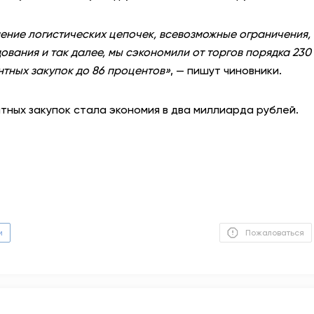
жнение логистических цепочек, всевозможные ограничения,
вания и так далее, мы сэкономили от торгов порядка 230
тных закупок до 86 процентов»
, — пишут чиновники.
нтных закупок стала экономия в два миллиарда рублей.
м
Пожаловаться