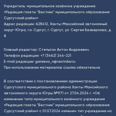
Учредитель: муниципальное казённое учреждение
«Редакция газеты "Вестник" муниципального образования
Сургутский район»
Адрес редакции: 628412, Ханты-Мансийский автономный
округ-Югра, г.о. Сургут, г. Сургут, ул. Сергея Безверхова, д.
8.
Главный редактор: Степыгин Антон Андреевич.
Телефон редакции:
+7 (3462) 244-221
E-mail редакции:
garaeva_n@vestniksr.ru
При использовании материалов ссылка обязательна.
В соответствии с постановлением администрации
Сургутского муниципального района Ханты-Мансийского
автономного округа-Югры №971 от 27.04.2024 г. «Об
изменении типа муниципального казённого учреждения
«Редакция газеты "Вестник" муниципального образования
Сургутский район» с 01.07.2024 изменен тип учреждения на