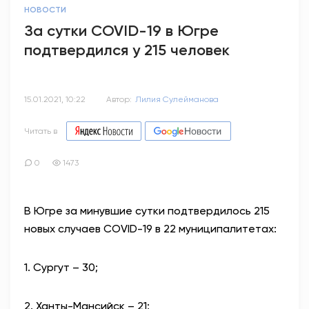
НОВОСТИ
За сутки COVID-19 в Югре
подтвердился у 215 человек
15.01.2021, 10:22
Автор:
Лилия Сулейманова
Читать в
0
1473
В Югре за минувшие сутки подтвердилось 215
новых случаев COVID-19 в 22 муниципалитетах:
1. Сургут – 30;
2. Ханты-Мансийск – 21;