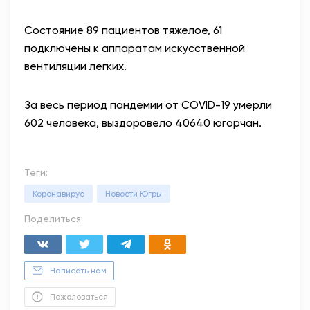
Состояние 89 пациентов тяжелое, 61
подключены к аппаратам искусственной
вентиляции легких.
За весь период пандемии от COVID-19 умерли
602 человека, выздоровело 40640 югорчан.
Теги:
Коронавирус
Новости Югры
Поделиться:
Написать нам
Пожаловаться