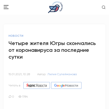
ЗДОРОВЬЕ
НОВОСТИ
ОБЩЕСТВО
Четыре жителя Югры скончались
от коронавируса за последние
ОБРАЗОВАНИЕ
сутки
ПСИХОЛОГИЯ
КУЛЬТУРА
15.01.2021, 10:28
Автор:
Лилия Сулейманова
СПОРТ
Читать в
ВОПРОС-ОТВЕТ
0
1784
ЭТО У НАС СЕМЕЙНОЕ