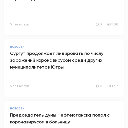
5 лет назад
0
1828
НОВОСТИ
Сургут продолжает лидировать по числу
заражений коронавирусом среди других
муниципалитетов Югры
5 лет назад
0
1953
НОВОСТИ
Председатель думы Нефтеюганска попал с
коронавирусом в больницу