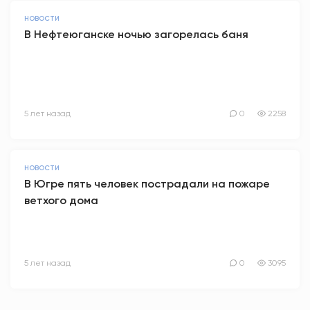
НОВОСТИ
В Нефтеюганске ночью загорелась баня
5 лет назад
0
2258
НОВОСТИ
В Югре пять человек пострадали на пожаре
ветхого дома
5 лет назад
0
3095