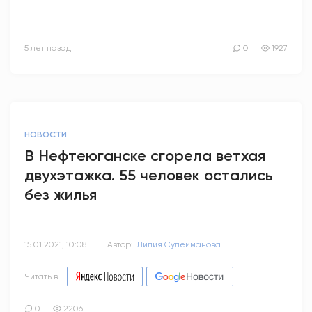
5 лет назад
0
1927
НОВОСТИ
В Нефтеюганске сгорела ветхая
двухэтажка. 55 человек остались
без жилья
15.01.2021, 10:08
Автор:
Лилия Сулейманова
Читать в
0
2206