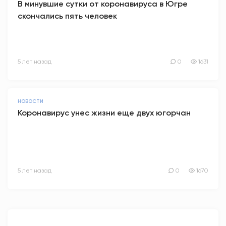
В минувшие сутки от коронавируса в Югре
скончались пять человек
5 лет назад
0
1631
НОВОСТИ
Коронавирус унес жизни еще двух югорчан
5 лет назад
0
1670