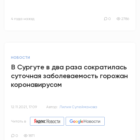
4 года назад
0
2786
НОВОСТИ
В Сургуте в два раза сократилась
суточная заболеваемость горожан
коронавирусом
12.11.2021, 17:09
Автор:
Лилия Сулейманова
Читать в
0
1871