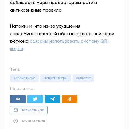
соблюдать меры предосторожности и
антиковидные правила.
Напомним, что из-за ухудшения
эпидемиологической обстановки организации
региона
обязаны использовать систему QR-
кодов
.
Теги:
Коронавирус
Новости Югры
общепит
Поделиться:
Написать нам
Пожаловаться