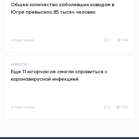
Общее количество заболевших ковидом в
Югре превысило 85 тысяч человек
4 года назад
0
1149
НОВОСТИ
Еще 11 югорчан не смогли справиться с
коронавирусной инфекцией
4 года назад
0
1332