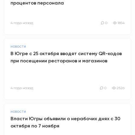
процентов персонала
4 года назад
0
1854
НОВОСТИ
В Югре с 25 октября вводят систему QR-кодов
при посещении ресторанов и магазинов
4 года назад
0
2526
НОВОСТИ
Власти Югры объявили о нерабочих днях с 30
октября по 7 ноября