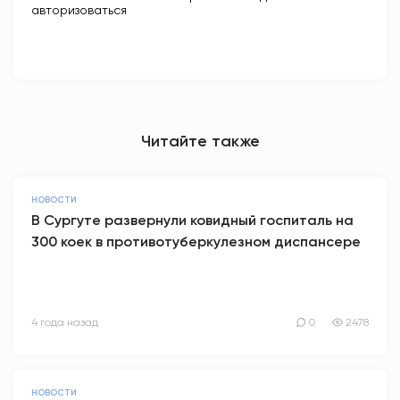
авторизоваться
Читайте также
НОВОСТИ
В Сургуте развернули ковидный госпиталь на
300 коек в противотуберкулезном диспансере
4 года назад
0
2478
НОВОСТИ