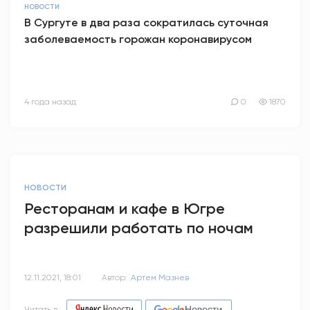
НОВОСТИ
В Сургуте в два раза сократилась суточная
заболеваемость горожан коронавирусом
4 года назад
0
1870
НОВОСТИ
Ресторанам и кафе в Югре
разрешили работать по ночам
12.11.2021, 18:01
Автор:
Артем Мазнев
Читать в