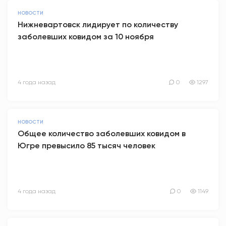
НОВОСТИ
Нижневартовск лидирует по количеству
заболевших ковидом за 10 ноября
4 года назад
0
1297
НОВОСТИ
Общее количество заболевших ковидом в
Югре превысило 85 тысяч человек
4 года назад
0
1149