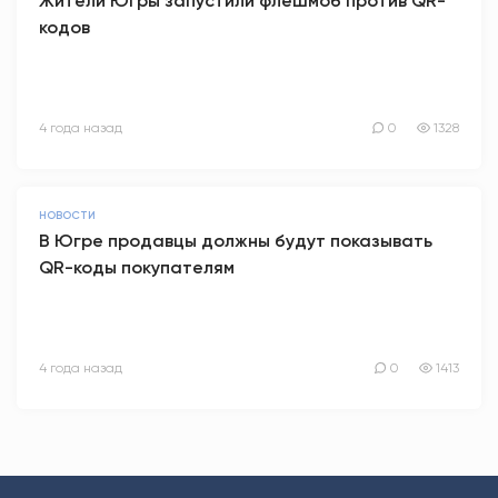
Жители Югры запустили флешмоб против QR-
кодов
4 года назад
0
1328
НОВОСТИ
В Югре продавцы должны будут показывать
QR-коды покупателям
4 года назад
0
1413