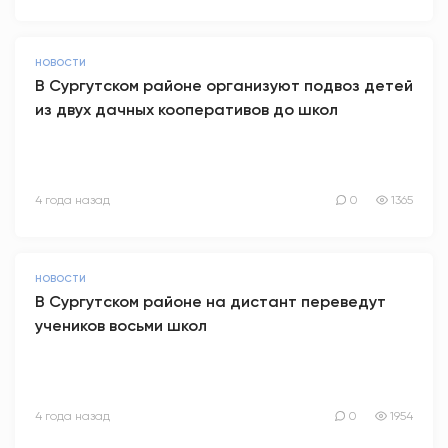
НОВОСТИ
В Сургутском районе организуют подвоз детей
из двух дачных кооперативов до школ
4 года назад
0
1365
НОВОСТИ
В Сургутском районе на дистант переведут
учеников восьми школ
4 года назад
0
1954