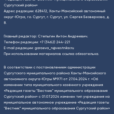
Сургутский район»
Адрес редакции: 628412, Ханты-Мансийский автономный
округ-Югра, г.о. Сургут, г. Сургут, ул. Сергея Безверхова, д.
8.
Главный редактор: Степыгин Антон Андреевич.
Телефон редакции:
+7 (3462) 244-221
E-mail редакции:
garaeva_n@vestniksr.ru
При использовании материалов ссылка обязательна.
В соответствии с постановлением администрации
Сургутского муниципального района Ханты-Мансийского
автономного округа-Югры №971 от 27.04.2024 г. «Об
изменении типа муниципального казённого учреждения
«Редакция газеты "Вестник" муниципального образования
Сургутский район» с 01.07.2024 изменен тип учреждения на
муниципальное автономное учреждение «Редакция газеты
"Вестник" муниципального образования Сургутский район»