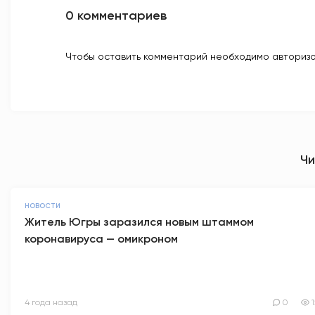
0 комментариев
Чтобы оставить комментарий необходимо авторизо
Чи
НОВОСТИ
Житель Югры заразился новым штаммом
коронавируса — омикроном
4 года назад
0