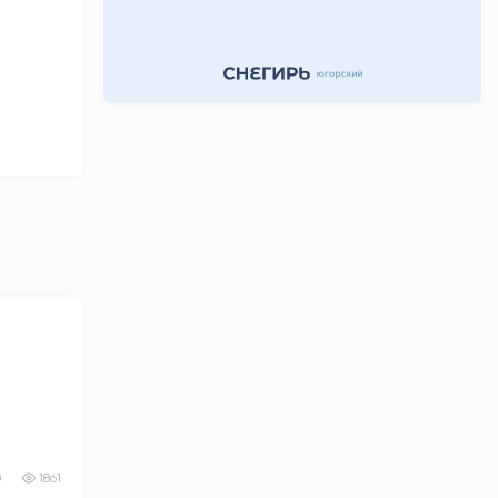
0
1861