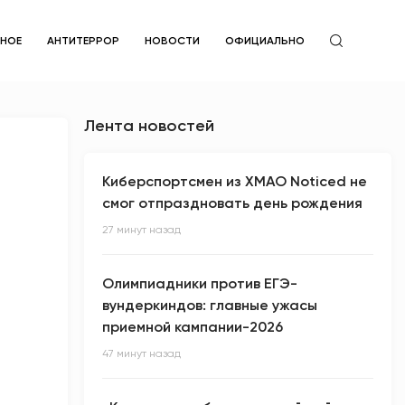
ЙНОЕ
АНТИТЕРРОР
НОВОСТИ
ОФИЦИАЛЬНО
Лента новостей
Киберспортсмен из ХМАО Noticed не
смог отпраздновать день рождения
27 минут назад
Олимпиадники против ЕГЭ-
вундеркиндов: главные ужасы
приемной кампании-2026
47 минут назад