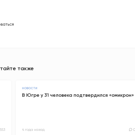
ваться
тайте также
НОВОСТИ
В Югре у 31 человека подтвердился «омикрон»
1553
4 года назад