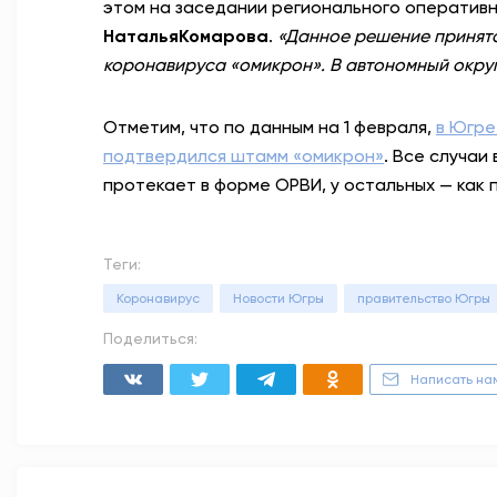
этом на заседании регионального оперативн
НатальяКомарова
.
«Данное решение принято
коронавируса «омикрон». В автономный округ 
Отметим, что по данным на 1 февраля,
в Югре
подтвердился штамм «омикрон»
. Все случаи
протекает в форме ОРВИ, у остальных — как 
Теги:
Коронавирус
Новости Югры
правительство Югры
Поделиться:
Написать на