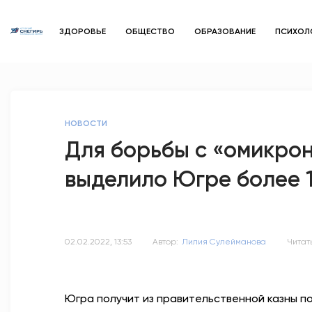
ЗДОРОВЬЕ
ОБЩЕСТВО
ОБРАЗОВАНИЕ
ПСИХОЛ
НОВОСТИ
Для борьбы с «омикро
выделило Югре более 
02.02.2022, 13:53
Автор:
Лилия Сулейманова
Читать
Югра получит из правительственной казны по