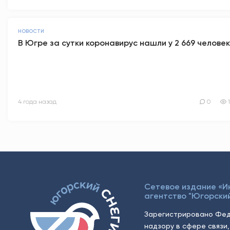
НОВОСТИ
В Югре за сутки коронавирус нашли у 2 669 человек
4 года назад
0
Сетевое издание «
агентство "Югорский
Зарегистрировано Фед
надзору в сфере связи