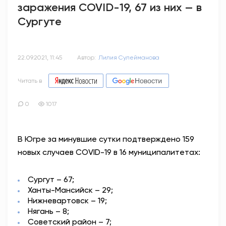
заражения COVID-19, 67 из них — в
Сургуте
22.09.2021, 11:45
Автор:
Лилия Сулейманова
Читать в
0
1017
В Югре за минувшие сутки подтверждено 159
новых случаев COVID-19 в 16 муниципалитетах:
Сургут – 67;
Ханты-Мансийск – 29;
Нижневартовск – 19;
Нягань – 8;
Советский район – 7;