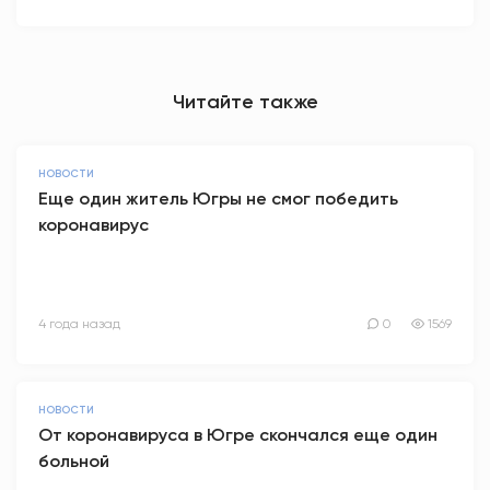
Читайте также
НОВОСТИ
Еще один житель Югры не смог победить
коронавирус
4 года назад
0
1569
НОВОСТИ
От коронавируса в Югре скончался еще один
больной