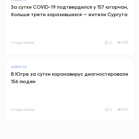
НОВОСТИ
За сутки COVID-19 подтвердился у 157 югорчан,
больше трети заразившихся — жители Сургута
4 года назад
0
1193
НОВОСТИ
В Югре за сутки коронавирус диагностировали
156 людям
4 года назад
0
927