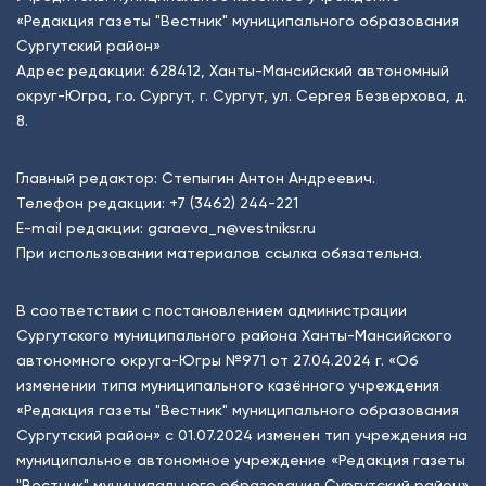
«Редакция газеты "Вестник" муниципального образования
Сургутский район»
Адрес редакции: 628412, Ханты-Мансийский автономный
округ-Югра, г.о. Сургут, г. Сургут, ул. Сергея Безверхова, д.
8.
Главный редактор: Степыгин Антон Андреевич.
Телефон редакции:
+7 (3462) 244-221
E-mail редакции:
garaeva_n@vestniksr.ru
При использовании материалов ссылка обязательна.
В соответствии с постановлением администрации
Сургутского муниципального района Ханты-Мансийского
автономного округа-Югры №971 от 27.04.2024 г. «Об
изменении типа муниципального казённого учреждения
«Редакция газеты "Вестник" муниципального образования
Сургутский район» с 01.07.2024 изменен тип учреждения на
муниципальное автономное учреждение «Редакция газеты
"Вестник" муниципального образования Сургутский район»