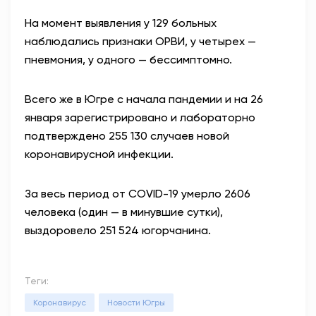
На момент выявления у 129 больных
наблюдались признаки ОРВИ, у четырех —
пневмония, у одного — бессимптомно.
Всего же в Югре с начала пандемии и на 26
января зарегистрировано и лабораторно
подтверждено 255 130 случаев новой
коронавирусной инфекции.
За весь период от COVID-19 умерло 2606
человека (один — в минувшие сутки),
выздоровело 251 524 югорчанина.
Теги:
Коронавирус
Новости Югры