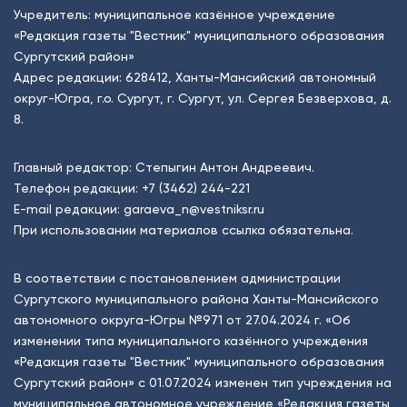
Учредитель: муниципальное казённое учреждение
«Редакция газеты "Вестник" муниципального образования
Сургутский район»
Адрес редакции: 628412, Ханты-Мансийский автономный
округ-Югра, г.о. Сургут, г. Сургут, ул. Сергея Безверхова, д.
8.
Главный редактор: Степыгин Антон Андреевич.
Телефон редакции:
+7 (3462) 244-221
E-mail редакции:
garaeva_n@vestniksr.ru
При использовании материалов ссылка обязательна.
В соответствии с постановлением администрации
Сургутского муниципального района Ханты-Мансийского
автономного округа-Югры №971 от 27.04.2024 г. «Об
изменении типа муниципального казённого учреждения
«Редакция газеты "Вестник" муниципального образования
Сургутский район» с 01.07.2024 изменен тип учреждения на
муниципальное автономное учреждение «Редакция газеты