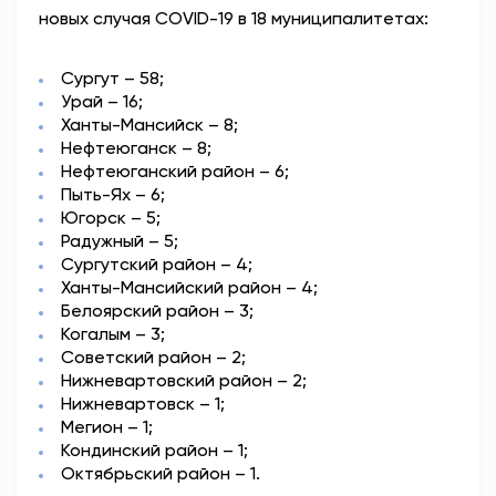
новых случая COVID-19 в 18 муниципалитетах:
АНТИТЕРРОР
Сургут – 58;
НОВОСТИ
Урай – 16;
Ханты-Мансийск – 8;
ОФИЦИАЛЬНО
Нефтеюганск – 8;
Нефтеюганский район – 6;
Пыть-Ях – 6;
Югорск – 5;
82,17
94,84
Радужный – 5;
Сургутский район – 4;
Ханты-Мансийский район – 4;
Белоярский район – 3;
Вход / Регистрация
Когалым – 3;
Советский район – 2;
Нижневартовский район – 2;
Нижневартовск – 1;
Мегион – 1;
Кондинский район – 1;
Октябрьский район – 1.