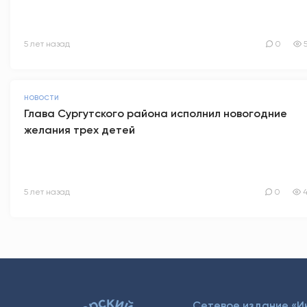
5 лет назад
0
НОВОСТИ
Глава Сургутского района исполнил новогодние
желания трех детей
5 лет назад
0
4
Сетевое издание «