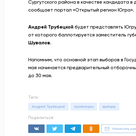
Сургутского района в качестве кандидата в
сообщает портал «Открытый регион Югра».
Андрей Трубецкой
будет представлять Югру 
от которого баллотируется заместитель гу
Шувалов
.
Напомним, что основной этап выборов в Госу
мая начинается предварительный отборочный
до 30 мая.
Теги:
Андрей Трубецкой
праймериз
выборы
Поделиться:
Написать на