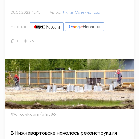
08.06.2022, 15:45
Автор:
Лилия Сулейманова
Читать в
0
1268
Фото: vk.com/ofnv86
В Нижневартовске началась реконструкция