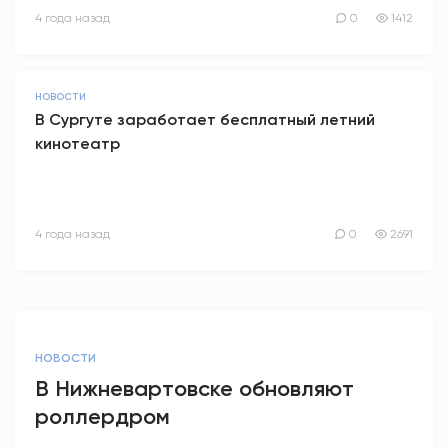
4 года назад
0
1412
НОВОСТИ
В Сургуте заработает бесплатный летний
кинотеатр
4 года назад
0
2691
НОВОСТИ
В Нижневартовске обновляют
роллердром