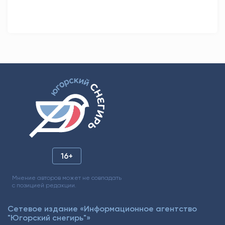
16+
Мнение авторов может не совпадать
с позицией редакции.
Сетевое издание «Информационное агентство
"Югорский снегирь"»