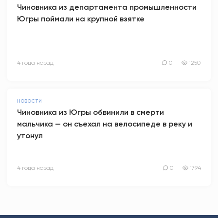
Чиновника из департамента промышленности
Югры поймали на крупной взятке
4 года назад
0
1250
НОВОСТИ
Чиновника из Югры обвинили в смерти
мальчика — он съехал на велосипеде в реку и
утонул
4 года назад
0
1794