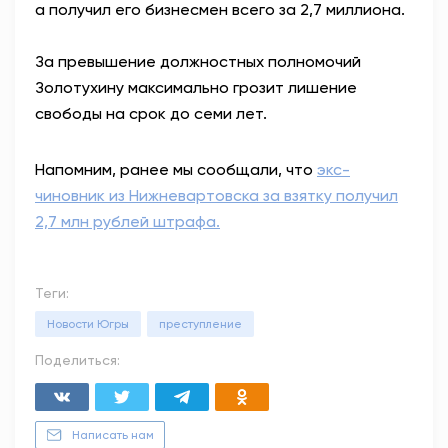
а получил его бизнесмен всего за 2,7 миллиона.
За
превышение должностных полномочий
Золотухину максимально грозит лишение
свободы на срок до семи лет.
Напомним, ранее мы сообщали, что
экс-
чиновник из Нижневартовска за взятку получил
2,7 млн рублей штрафа.
Теги:
Новости Югры
преступление
Поделиться:
Написать нам