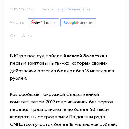
15.12.2021, 17:23
Автор:
Лилия Сулейманова
Читать в
0
1713
В Югре под суд пойдет
Алексей Золотухин
—
первый замглавы Пыть-Яха, который своими
действиями оставил бюджет без 15 миллионов
рублей.
Как сообщает окружной Следственный
комитет, летом 2019 года чиновник без торгов
передал предпринимателю более 40 тысяч
квадратных метров земли.
По данным ряда
СМИ,
стоил участок более 18 миллионов рублей,