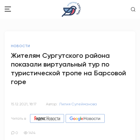
ЗДОРОВЬЕ
НОВОСТИ
ОБЩЕСТВО
Жителям Сургутского района
показали виртуальный тур по
ОБРАЗОВАНИЕ
туристической тропе на Барсовой
ПСИХОЛОГИЯ
горе
КУЛЬТУРА
15.12.2021, 18:17
Автор:
Лилия Сулейманова
СПОРТ
Читать в
ВОПРОС-ОТВЕТ
0
1414
ЭТО У НАС СЕМЕЙНОЕ