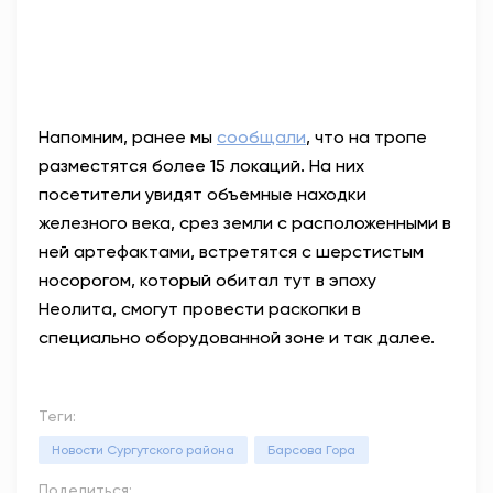
Напомним, ранее мы
сообщали
, что на тропе
разместятся более 15 локаций. На них
посетители увидят объемные находки
железного века, срез земли с расположенными в
ней артефактами, встретятся с шерстистым
носорогом, который обитал тут в эпоху
Неолита, смогут провести раскопки в
специально оборудованной зоне и так далее.
Теги:
Новости Сургутского района
Барсова Гора
Поделиться: