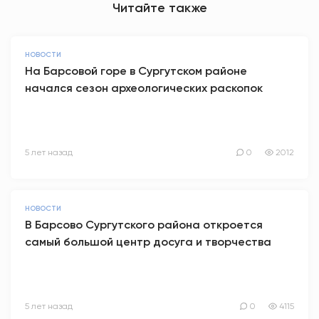
Читайте также
НОВОСТИ
На Барсовой горе в Сургутском районе
начался сезон археологических раскопок
5 лет назад
0
2012
НОВОСТИ
В Барсово Сургутского района откроется
самый большой центр досуга и творчества
5 лет назад
0
4115