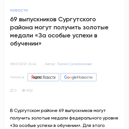
НОВОСТИ
69 выпускников Сургутского
района могут получить золотые
медали «За особые успехи в
обучении»
08.07.2021, 16:42
Автор:
Лилия Сулейманова
Читать в
0
1532
В Сургутском районе 69 выпускников могут
получить золотые медали федерального уровня
«За особые успехи в обучении». Для этого