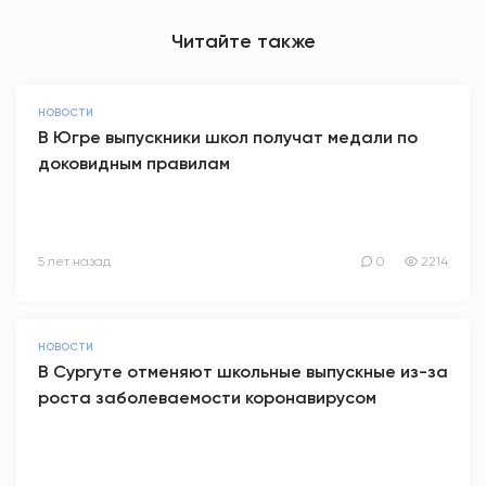
Читайте также
НОВОСТИ
В Югре выпускники школ получат медали по
доковидным правилам
5 лет назад
0
2214
НОВОСТИ
В Сургуте отменяют школьные выпускные из-за
роста заболеваемости коронавирусом