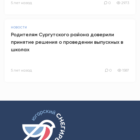
5 лет назад
0
2973
НОВОСТИ
Родителям Сургутского района доверили
принятие решения о проведении выпускных в
школах
5 лет назад
0
1587