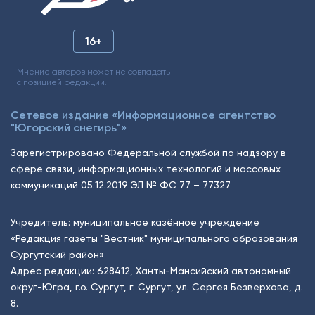
16+
Мнение авторов может не совпадать
с позицией редакции.
Сетевое издание «Информационное агентство
"Югорский снегирь"»
Зарегистрировано Федеральной службой по надзору в
сфере связи, информационных технологий и массовых
коммуникаций 05.12.2019 ЭЛ № ФС 77 – 77327
Учредитель: муниципальное казённое учреждение
«Редакция газеты "Вестник" муниципального образования
Сургутский район»
Адрес редакции: 628412, Ханты-Мансийский автономный
округ-Югра, г.о. Сургут, г. Сургут, ул. Сергея Безверхова, д.
8.