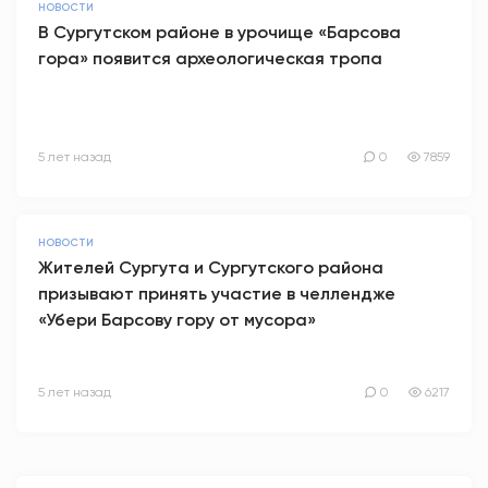
НОВОСТИ
В Сургутском районе в урочище «Барсова
гора» появится археологическая тропа
5 лет назад
0
7859
НОВОСТИ
Жителей Сургута и Сургутского района
призывают принять участие в челлендже
«Убери Барсову гору от мусора»
5 лет назад
0
6217