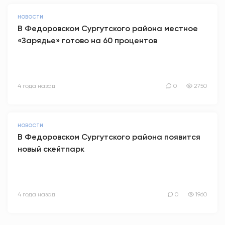
НОВОСТИ
В Федоровском Сургутского района местное
«Зарядье» готово на 60 процентов
4 года назад
0
2750
НОВОСТИ
В Федоровском Сургутского района появится
новый скейтпарк
4 года назад
0
1960