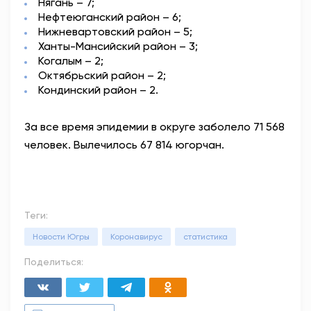
Нягань – 7;
Нефтеюганский район – 6;
Нижневартовский район – 5;
Ханты-Мансийский район – 3;
Когалым – 2;
Октябрьский район – 2;
Кондинский район – 2.
За все время эпидемии в округе заболело 71 568
человек. Вылечилось 67 814 югорчан.
Теги:
Новости Югры
Коронавирус
статистика
Поделиться: