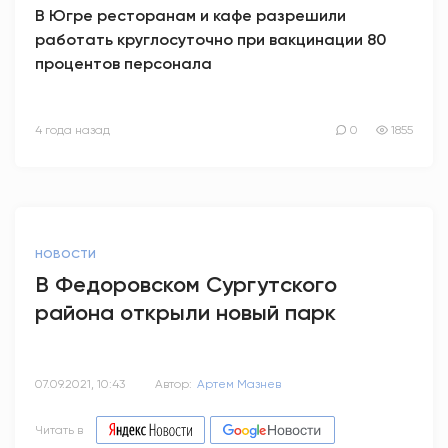
В Югре ресторанам и кафе разрешили
работать круглосуточно при вакцинации 80
процентов персонала
4 года назад
0
1855
НОВОСТИ
В Федоровском Сургутского
района открыли новый парк
07.09.2021, 10:43
Автор:
Артем Мазнев
Читать в