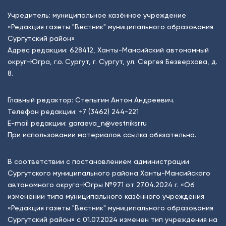
Учредитель: муниципальное казённое учреждение
«Редакция газеты "Вестник" муниципального образования
Сургутский район»
Адрес редакции: 628412, Ханты-Мансийский автономный
округ-Югра, г.о. Сургут, г. Сургут, ул. Сергея Безверхова, д.
8.
Главный редактор: Степыгин Антон Андреевич.
Телефон редакции:
+7 (3462) 244-221
E-mail редакции:
garaeva_n@vestniksr.ru
При использовании материалов ссылка обязательна.
В соответствии с постановлением администрации
Сургутского муниципального района Ханты-Мансийского
автономного округа-Югры №971 от 27.04.2024 г. «Об
изменении типа муниципального казённого учреждения
«Редакция газеты "Вестник" муниципального образования
Сургутский район» с 01.07.2024 изменен тип учреждения на