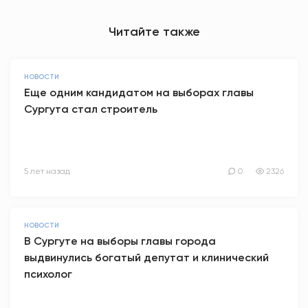
Читайте также
НОВОСТИ
Еще одним кандидатом на выборах главы
Сургута стал строитель
5 лет назад
0
2326
НОВОСТИ
В Сургуте на выборы главы города
выдвинулись богатый депутат и клинический
психолог