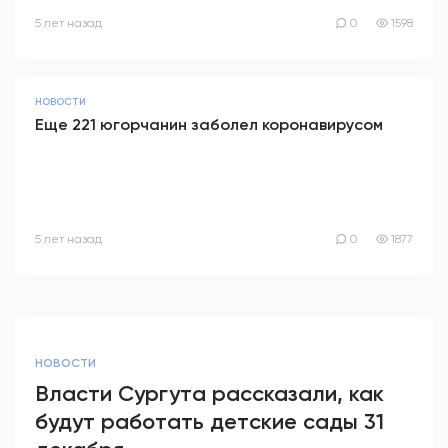
5 лет назад
0
1598
НОВОСТИ
Еще 221 югорчанин заболел коронавирусом
5 лет назад
0
1877
НОВОСТИ
Власти Сургута рассказали, как
будут работать детские сады 31