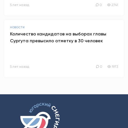
5 лет назад
0
2741
НОВОСТИ
Количество кандидатов на выборах главы
Сургута превысило отметку в 30 человек
5 лет назад
0
1973