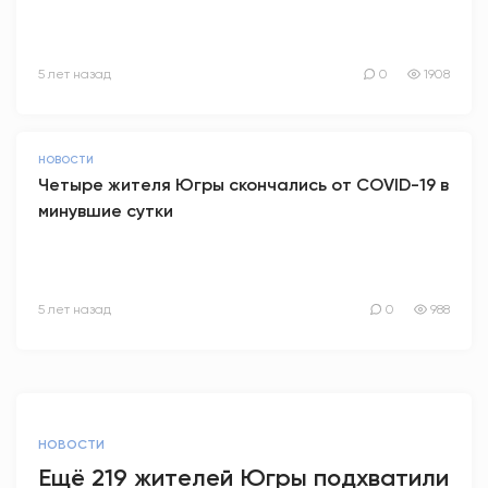
5 лет назад
0
1908
НОВОСТИ
Четыре жителя Югры скончались от COVID-19 в
минувшие сутки
5 лет назад
0
988
НОВОСТИ
Ещё 219 жителей Югры подхватили