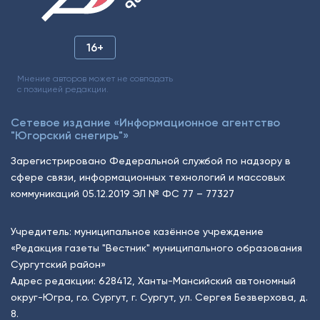
16+
Мнение авторов может не совпадать
с позицией редакции.
Сетевое издание «Информационное агентство
"Югорский снегирь"»
Зарегистрировано Федеральной службой по надзору в
сфере связи, информационных технологий и массовых
коммуникаций 05.12.2019 ЭЛ № ФС 77 – 77327
Учредитель: муниципальное казённое учреждение
«Редакция газеты "Вестник" муниципального образования
Сургутский район»
Адрес редакции: 628412, Ханты-Мансийский автономный
округ-Югра, г.о. Сургут, г. Сургут, ул. Сергея Безверхова, д.
8.