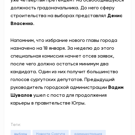
должность градоначальника. До него сферу
строительства на выборах представлял
Денис
Власенко
.
Напомним, что избрание нового главы города
назначено на 18 января. За неделю до этого
специальная комиссия начнет отсев заявок,
после чего должно остаться минимум два
кандидата. Один из них получит большинство
голосов сургутских депутатов. Предыдущий
руководитель городской администрации
Вадим
Шувалов
ушел с поста для продолжения
карьеры в правительстве Югры.
Теги:
выборы
Новости Сургута
администрация