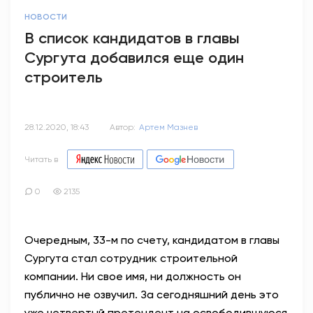
НОВОСТИ
В список кандидатов в главы
Сургута добавился еще один
строитель
28.12.2020, 18:43
Автор:
Артем Мазнев
Читать в
0
2135
Очередным, 33-м по счету, кандидатом в главы
Сургута стал сотрудник строительной
компании. Ни свое имя, ни должность он
публично не озвучил. За сегодняшний день это
уже четвертый претендент на освободившуюся