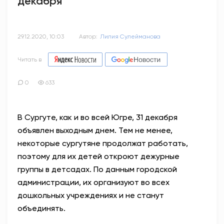
декабря
29.12.2020, 10:03
Автор:
Лилия Сулейманова
Читать в
0
633
В Сургуте, как и во всей Югре, 31 декабря
объявлен выходным днем. Тем не менее,
некоторые сургутяне продолжат работать,
поэтому для их детей откроют дежурные
группы в детсадах. По данным городской
администрации, их организуют во всех
дошкольных учреждениях и не станут
объединять.