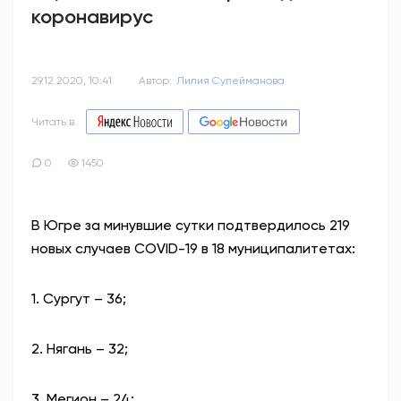
коронавирус
29.12.2020, 10:41
Автор:
Лилия Сулейманова
Читать в
0
1450
В Югре за минувшие сутки подтвердилось 219
новых случаев COVID-19 в 18 муниципалитетах:
1. Сургут – 36;
2. Нягань – 32;
3. Мегион – 24;