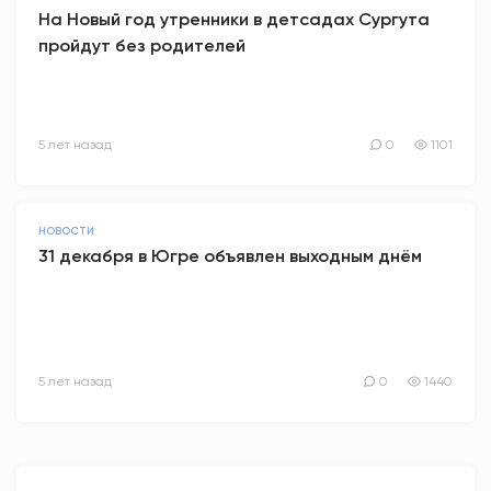
На Новый год утренники в детсадах Сургута
пройдут без родителей
5 лет назад
0
1101
НОВОСТИ
31 декабря в Югре объявлен выходным днём
5 лет назад
0
1440