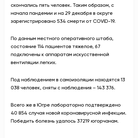
скончались пять человек. Таким образом, с
АНТИТЕРРОР
начала пандемии и на 29 декабря в округе
зарегистрировано 534 смерти от COVID-19.
НОВОСТИ
По данным местного оперативного штаба,
ОФИЦИАЛЬНО
состояние 114 пациентов тяжелое, 67
подключены к аппаратам искусственной
вентиляции легких.
82,17
94,84
Под наблюдением в самоизоляции находятся 13
038 человек, сняты с наблюдения – 143 376.
Вход / Регистрация
Всего же в Югре лабораторно подтверждено
40 854 случая новой коронавирусной инфекции.
Победить болезнь удалось 37219 югорчанам.