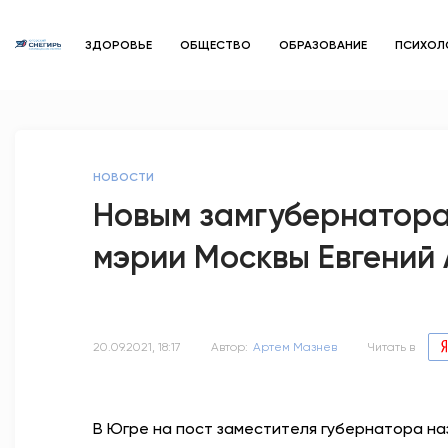
ЗДОРОВЬЕ
ОБЩЕСТВО
ОБРАЗОВАНИЕ
ПСИХОЛ
НОВОСТИ
Новым замгубернатора
мэрии Москвы Евгений
20.09.2021, 18:17
Автор:
Артем Мазнев
Читать в
В Югре на пост заместителя губернатора н