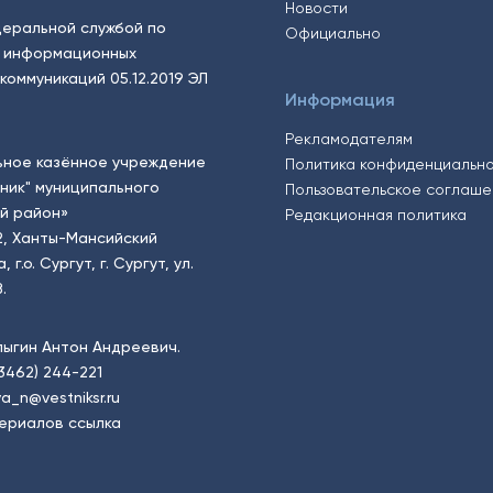
Новости
еральной службой по
Официально
, информационных
коммуникаций 05.12.2019 ЭЛ
Информация
Рекламодателям
ьное казённое учреждение
Политика конфиденциальн
тник" муниципального
Пользовательское соглаш
й район»
Редакционная политика
2, Ханты-Мансийский
.о. Сургут, г. Сургут, ул.
.
пыгин Антон Андреевич.
(3462) 244-221
a_n@vestniksr.ru
ериалов ссылка