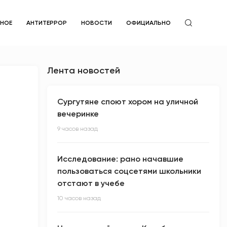
ЙНОЕ
АНТИТЕРРОР
НОВОСТИ
ОФИЦИАЛЬНО
Лента новостей
Сургутяне споют хором на уличной
вечеринке
9 часов назад
Исследование: рано начавшие
пользоваться соцсетями школьники
отстают в учебе
10 часов назад