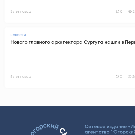
5 лет назад
0
2
НОВОСТИ
Нового главного архитектора Сургута нашли в Пер
5 лет назад
0
2
Сетевое издание «
агентство "Югорский