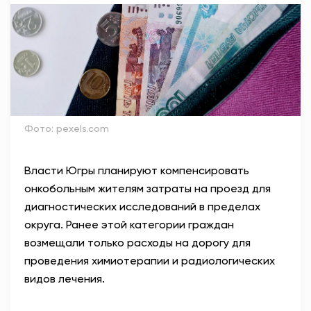
АНТИТЕРРОР
НОВОСТИ
ОФИЦИАЛЬНО
Фото: pexels.com
82,17
94,84
Власти Югры планируют компенсировать
онкобольным жителям затраты на проезд для
Вход / Регистрация
диагностических исследований в пределах
округа. Ранее этой категории граждан
возмещали только расходы на дорогу для
проведения химиотерапии и радиологических
видов лечения.