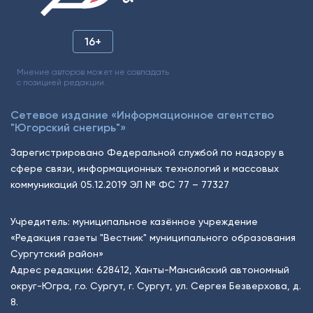
16+
Мнение авторов может не совпадать
с позицией редакции.
Сетевое издание «Информационное агентство
"Югорский снегирь"»
Зарегистрировано Федеральной службой по надзору в
сфере связи, информационных технологий и массовых
коммуникаций 05.12.2019 ЭЛ № ФС 77 – 77327
Учредитель: муниципальное казённое учреждение
«Редакция газеты "Вестник" муниципального образования
Сургутский район»
Адрес редакции: 628412, Ханты-Мансийский автономный
округ-Югра, г.о. Сургут, г. Сургут, ул. Сергея Безверхова, д.
8.