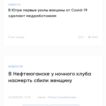
НОВОСТИ
В Югре первые уколы вакцины от Covid-19
сделают медработникам
5 лет назад
0
4543
НОВОСТИ
В Нефтеюганске у ночного клуба
насмерть сбили женщину
24.09.2020, 14:10
Автор:
Лилия Сулейманова