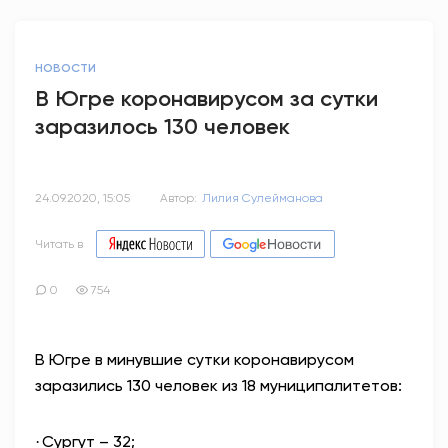
НОВОСТИ
В Югре коронавирусом за сутки
заразилось 130 человек
24.09.2020, 15:05
Автор:
Лилия Сулейманова
Читать в
0
754
В Югре в минувшие сутки коронавирусом
заразились 130 человек из 18 муниципалитетов:
Сургут – 32;
·