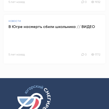
5 лет назад
0
1932
НОВОСТИ
В Югре насмерть сбили школьника // ВИДЕО
5 лет назад
0
1772