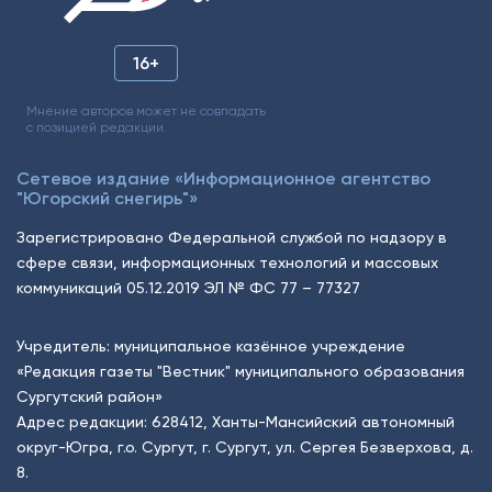
16+
Мнение авторов может не совпадать
с позицией редакции.
Сетевое издание «Информационное агентство
"Югорский снегирь"»
Зарегистрировано Федеральной службой по надзору в
сфере связи, информационных технологий и массовых
коммуникаций 05.12.2019 ЭЛ № ФС 77 – 77327
Учредитель: муниципальное казённое учреждение
«Редакция газеты "Вестник" муниципального образования
Сургутский район»
Адрес редакции: 628412, Ханты-Мансийский автономный
округ-Югра, г.о. Сургут, г. Сургут, ул. Сергея Безверхова, д.
8.