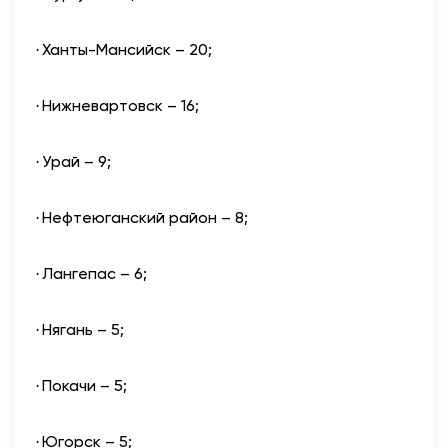
Ханты-Мансийск – 20;
·
Нижневартовск – 16;
·
Урай – 9;
·
Нефтеюганский район – 8;
·
Лангепас – 6;
·
Нягань – 5;
·
Покачи – 5;
·
Югорск – 5;
·