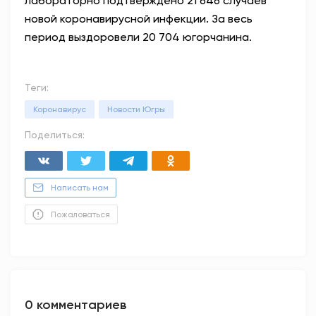
лабораторно подтверждено 21 646 случаев
новой коронавирусной инфекции. За весь
период выздоровели 20 704 югорчанина.
Теги:
Коронавирус
Новости Югры
Поделиться:
Написать нам
Пожаловаться
0 комментариев