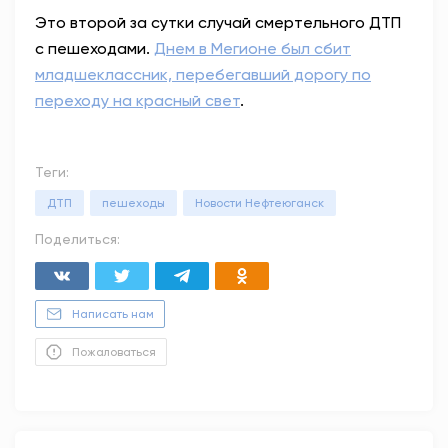
Это второй за сутки случай смертельного ДТП
с пешеходами.
Днем в Мегионе был сбит
младшеклассник, перебегавший дорогу по
переходу на красный свет
.
Теги:
ДТП
пешеходы
Новости Нефтеюганск
Поделиться:
Написать нам
Пожаловаться