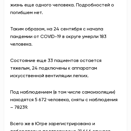
жизнь еще одного человека. Подробностей о
АНТИТЕРРОР
погибшем нет.
НОВОСТИ
Таким образом, на 24 сентября с начала
пандемии от COVID-19 в округе умерли 183
ОФИЦИАЛЬНО
человека.
Состояние еще 33 пациентов остается
80,93
93,19
тяжелым, 24 подключены к аппаратам
искусственной вентиляции легких.
Вход / Регистрация
Под наблюдением (в том числе самоизоляции)
находятся 5 672 человека, сняты с наблюдения
– 78239.
Всего же в Югре зарегистрировано и