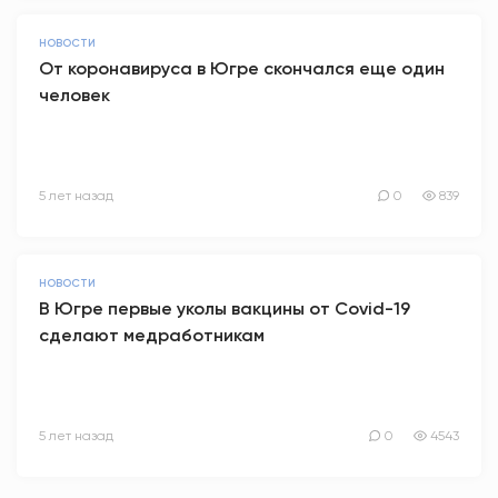
НОВОСТИ
От коронавируса в Югре скончался еще один
человек
5 лет назад
0
839
НОВОСТИ
В Югре первые уколы вакцины от Covid-19
сделают медработникам
5 лет назад
0
4543