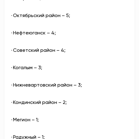
Октябрьский район – 5;
·
Нефтеюганск – 4;
·
Советский район – 4;
·
Когалым – 3;
·
Нижневартовский район – 3;
·
Кондинский район – 2;
·
Мегион – 1;
·
Радужный – 1;
·