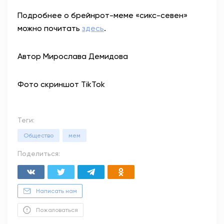
Подробнее о брейнрот-меме «сикс-севен»
можно почитать
здесь
.
Автор Мирослава Демидова
Фото скриншот TikTok
Теги:
Общество
мем
Поделиться:
Написать нам
Пожаловаться