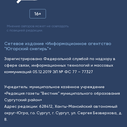
16+
Мнение авторов может не совпадать
с позицией редакции.
Сетевое издание «Информационное агентство
"Югорский снегирь"»
Зарегистрировано Федеральной службой по надзору в
сфере связи, информационных технологий и массовых
коммуникаций 05.12.2019 ЭЛ № ФС 77 – 77327
Учредитель: муниципальное казённое учреждение
«Редакция газеты "Вестник" муниципального образования
Сургутский район»
Адрес редакции: 628412, Ханты-Мансийский автономный
округ-Югра, г.о. Сургут, г. Сургут, ул. Сергея Безверхова, д.
8.