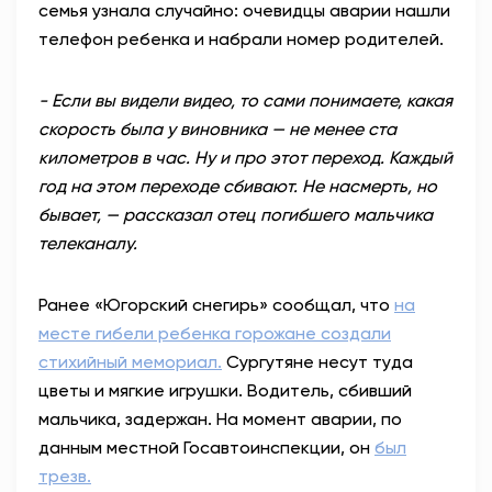
семья узнала случайно: очевидцы аварии нашли
телефон ребенка и набрали номер родителей.
- Если вы видели видео, то сами понимаете, какая
скорость была у виновника — не менее ста
километров в час. Ну и про этот переход. Каждый
год на этом переходе сбивают. Не насмерть, но
бывает, — рассказал отец погибшего мальчика
телеканалу.
Ранее «Югорский снегирь» сообщал, что
на
месте гибели ребенка горожане создали
стихийный мемориал.
Сургутяне несут туда
цветы и мягкие игрушки. Водитель, сбивший
мальчика, задержан. На момент аварии, по
данным местной Госавтоинспекции, он
был
трезв.