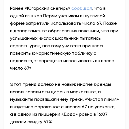
Ранее «Югорский снегирь»
сообщал
, что в
одной из школ Перми ученикам в шутливой
форме запретили использовать число 67. Позже
в департаменте образования пояснили, что при
услышанных числах школьники пытались
сорвать урок, поэтому учителю пришлось
повесить юмористическую табличку с
надписью, «запрещено использовать в классе
число 67».
Этот тренд далеко не новый: многие бренды
использовали эти цифры в маркетинге, а
музыканты посвящали ему треки. «Чистая линия»
выпустила мороженое с числом 67 на упаковке,
а в одной из пиццерий «Додо» ровно в 16:07
давали скидку 67%.