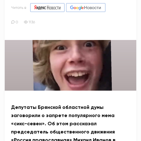
Читать в
0
1136
Депутаты Брянской областной думы
заговорили о запрете популярного мема
«сикс-севен». Об этом рассказал
председатель общественного движения
«Россия православная» Михаил Иванов в