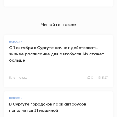
Читайте также
НОВОСТИ
С 1 октября в Сургуте начнет действовать
зимнее расписание для автобусов. Их станет
больше
5 лет назад
0
1727
НОВОСТИ
В Сургуте городской парк автобусов
пополнится 31 машиной