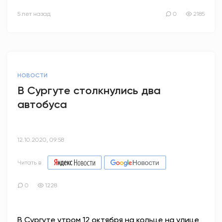
5 лет назад
0
2185
НОВОСТИ
В Сургуте столкнулись два
автобуса
12.10.2020, 09:58
Читать в
0
1228
В Сургуте утром 12 октября на кольце на улице