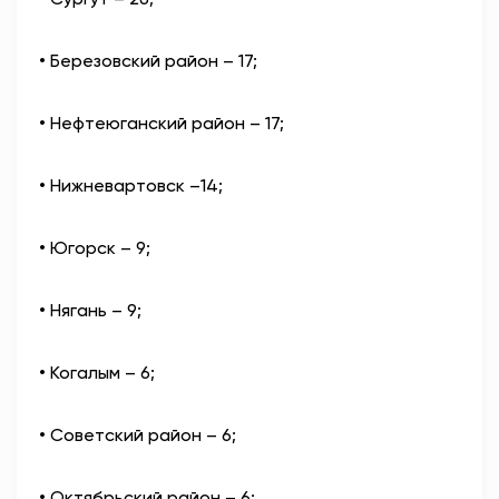
• Березовский район – 17;
• Нефтеюганский район – 17;
• Нижневартовск –14;
• Югорск – 9;
• Нягань – 9;
• Когалым – 6;
• Советский район – 6;
• Октябрьский район – 6;