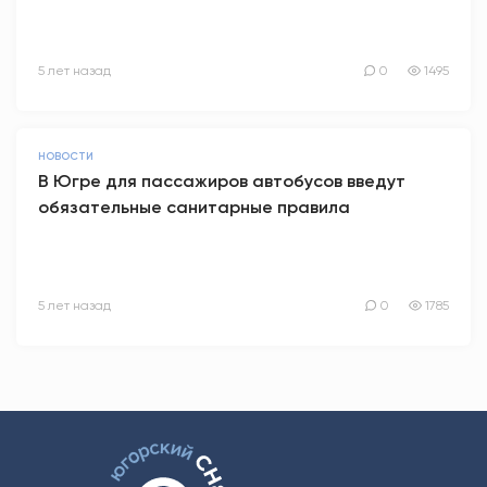
5 лет назад
0
1495
НОВОСТИ
В Югре для пассажиров автобусов введут
обязательные санитарные правила
5 лет назад
0
1785