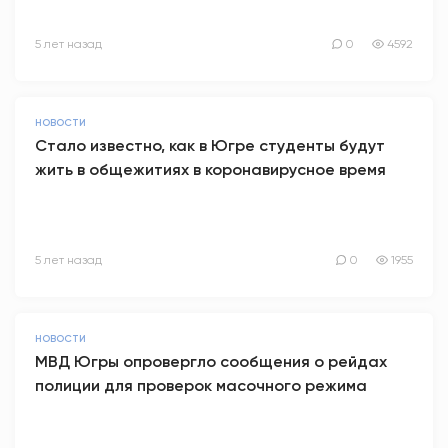
5 лет назад
0
4592
НОВОСТИ
Стало известно, как в Югре студенты будут
жить в общежитиях в коронавирусное время
5 лет назад
0
1955
НОВОСТИ
МВД Югры опровергло сообщения о рейдах
полиции для проверок масочного режима