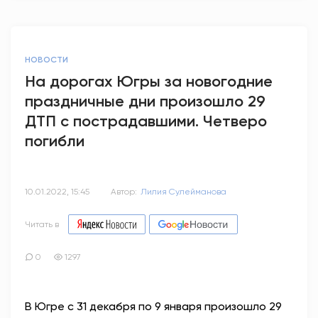
НОВОСТИ
На дорогах Югры за новогодние
праздничные дни произошло 29
ДТП с пострадавшими. Четверо
погибли
10.01.2022, 15:45
Автор:
Лилия Сулейманова
Читать в
0
1297
В Югре с 31 декабря по 9 января произошло 29