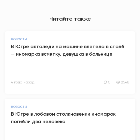
Читайте также
НОВОСТИ
В Югре автоледи на машине влетела в столб
— иномарка всмятку, девушка в больнице
4 года назад
0
2548
НОВОСТИ
В Югре в лобовом столкновении иномарок
погибли два человека