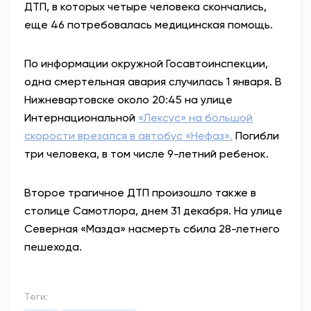
ДТП, в которых четыре человека скончались,
еще 46 потребовалась медицинская помощь.
По информации окружной Госавтоинспекции,
одна смертельная авария случилась 1 января. В
Нижневартовске около 20:45 на улице
Интернациональной
«Лексус» на большой
скорости врезался в автобус «Нефаз».
Погибли
три человека, в том числе 9-летний ребенок.
Второе трагичное ДТП произошло также в
столице Самотлора, днем 31 декабря.
На улице
Северная
«Мазда» насмерть сбила 28-летнего
пешехода.
Теги: