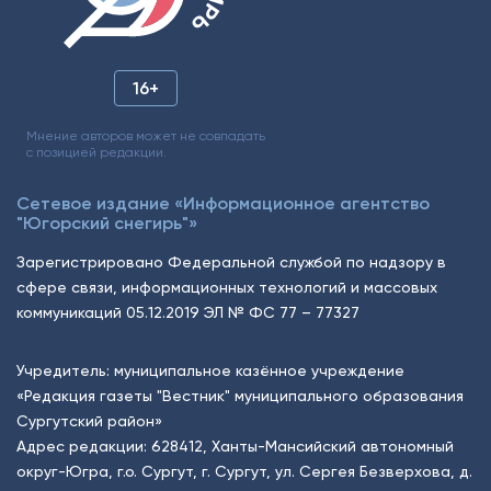
16+
Мнение авторов может не совпадать
с позицией редакции.
Сетевое издание «Информационное агентство
"Югорский снегирь"»
Зарегистрировано Федеральной службой по надзору в
сфере связи, информационных технологий и массовых
коммуникаций 05.12.2019 ЭЛ № ФС 77 – 77327
Учредитель: муниципальное казённое учреждение
«Редакция газеты "Вестник" муниципального образования
Сургутский район»
Адрес редакции: 628412, Ханты-Мансийский автономный
округ-Югра, г.о. Сургут, г. Сургут, ул. Сергея Безверхова, д.