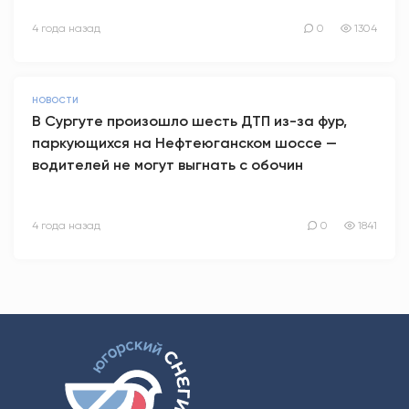
4 года назад
0
1304
НОВОСТИ
В Сургуте произошло шесть ДТП из-за фур,
паркующихся на Нефтеюганском шоссе —
водителей не могут выгнать с обочин
4 года назад
0
1841