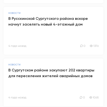
НОВОСТИ
В Русскинской Сургутского района вскоре
начнут заселять новый 4-этажный дом
4 года назад
0
1376
НОВОСТИ
В Сургутском районе закупают 202 квартиры
для переселения жителей аварийных домов
4 года назад
0
1065