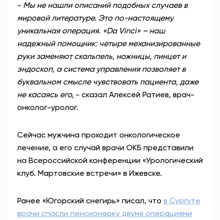
-
Мы не нашли описаний подобных случаев в
мировой литературе. Это по-настоящему
уникальная операция. «Da Vinci» – наш
надежный помощник: четыре механизированные
руки заменяют скальпель, ножницы, пинцет и
эндоскоп, а система управления позволяет в
буквальном смысле чувствовать пациента, даже
не касаясь его,
- сказал Алексей Ратиев, врач-
онколог-уролог.
Сейчас мужчина проходит онкологическое
лечение, а его случай врачи ОКБ представили
на Всероссийской конференции «Урологический
клуб. Мартовские встречи» в Ижевске.
Ранее «Югорский снегирь» писал, что
в Сургуте
врачи спасли пенсионерку двумя операциями