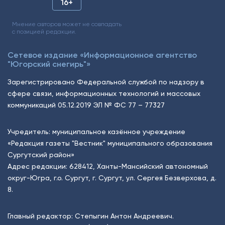
16+
Мнение авторов может не совпадать
с позицией редакции.
Сетевое издание «Информационное агентство
"Югорский снегирь"»
Зарегистрировано Федеральной службой по надзору в
сфере связи, информационных технологий и массовых
коммуникаций 05.12.2019 ЭЛ № ФС 77 – 77327
Учредитель: муниципальное казённое учреждение
«Редакция газеты "Вестник" муниципального образования
Сургутский район»
Адрес редакции: 628412, Ханты-Мансийский автономный
округ-Югра, г.о. Сургут, г. Сургут, ул. Сергея Безверхова, д.
8.
Главный редактор: Степыгин Антон Андреевич.