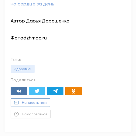
на сердце за день.
Автор Дарья Дорошенко
Фотоdzhmao.ru
Теги:
Здоровье
Поделиться:
Написать нам
Пожаловаться