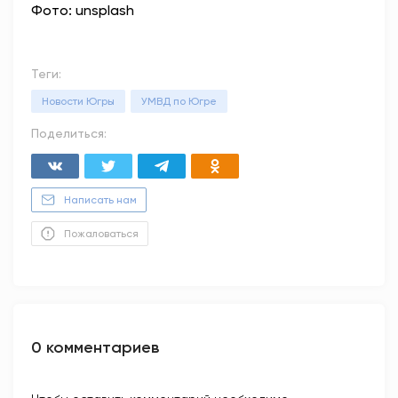
Фото: unsplash
Теги:
Новости Югры
УМВД по Югре
Поделиться:
Написать нам
Пожаловаться
0 комментариев