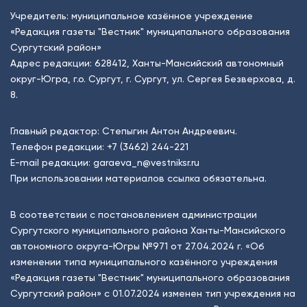
Учредитель: муниципальное казённое учреждение
«Редакция газеты "Вестник" муниципального образования
Сургутский район»
Адрес редакции: 628412, Ханты-Мансийский автономный
округ-Югра, г.о. Сургут, г. Сургут, ул. Сергея Безверхова, д.
8.
Главный редактор: Степыгин Антон Андреевич.
Телефон редакции:
+7 (3462) 244-221
E-mail редакции:
garaeva_n@vestniksr.ru
При использовании материалов ссылка обязательна.
В соответствии с постановлением администрации
Сургутского муниципального района Ханты-Мансийского
автономного округа-Югры №971 от 27.04.2024 г. «Об
изменении типа муниципального казённого учреждения
«Редакция газеты "Вестник" муниципального образования
Сургутский район» с 01.07.2024 изменен тип учреждения на