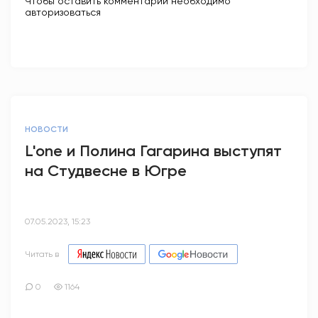
Чтобы оставить комментарий необходимо
авторизоваться
НОВОСТИ
L'one и Полина Гагарина выступят
на Студвесне в Югре
07.05.2023, 15:23
Читать в
0
1164