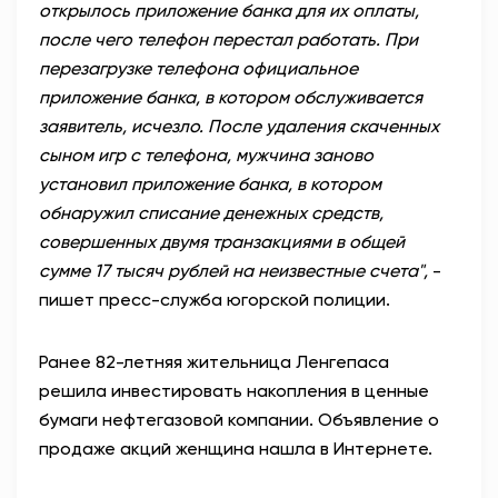
открылось приложение банка для их оплаты,
после чего телефон перестал работать. При
перезагрузке телефона официальное
приложение банка, в котором обслуживается
заявитель, исчезло. После удаления скаченных
сыном игр с телефона, мужчина заново
установил приложение банка, в котором
обнаружил списание денежных средств,
совершенных двумя транзакциями в общей
сумме 17 тысяч рублей на неизвестные счета",
-
пишет пресс-служба югорской полиции.
Ранее 82-летняя жительница Ленгепаса
решила инвестировать накопления в ценные
бумаги нефтегазовой компании. Объявление о
продаже акций женщина нашла в Интернете.