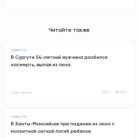
Читайте также
НОВОСТИ
В Сургуте 54-летний мужчина разбился
насмерть, выпав из окна
5 лет назад
0
1727
НОВОСТИ
В Ханты-Мансийске при падении из окна с
москитной сеткой погиб ребенок