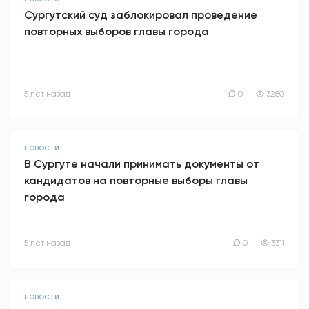
Сургутский суд заблокировал проведение
повторных выборов главы города
5 лет назад
0
3280
НОВОСТИ
В Сургуте начали принимать документы от
кандидатов на повторные выборы главы
города
5 лет назад
0
3311
НОВОСТИ