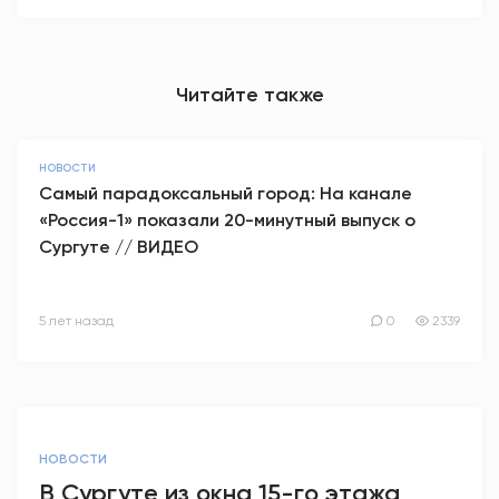
Читайте также
НОВОСТИ
Самый парадоксальный город: На канале
«Россия-1» показали 20-минутный выпуск о
Сургуте // ВИДЕО
5 лет назад
0
2339
НОВОСТИ
В Сургуте из окна 15-го этажа