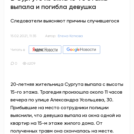
выпала и погибла девушка
Следователи выясняют причины случившегося
15.02.2021, 11:35
Автор:
Елена Каткова
Читать в
0
6209
20-летняя жительница Сургута выпала с высоты
15-го этажа. Трагедия произошла около 11 часов
вечера по улице Александра Усольцева, 30.
Прибывшие на место сотрудники полиции
выяснили, что девушка выпала из окна одной из
квартир на 15-м этаже жилого дома. От
полученных травм она скончалась на месте.