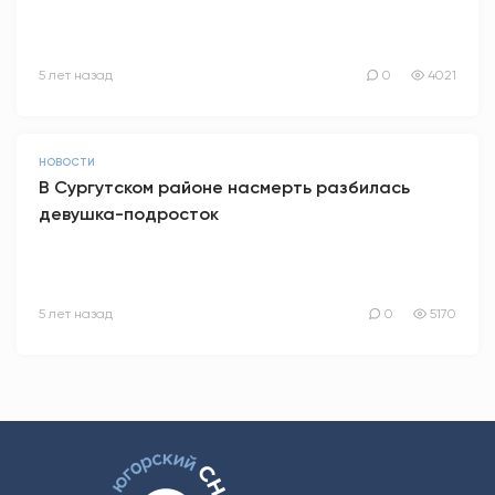
5 лет назад
0
4021
НОВОСТИ
В Сургутском районе насмерть разбилась
девушка-подросток
5 лет назад
0
5170