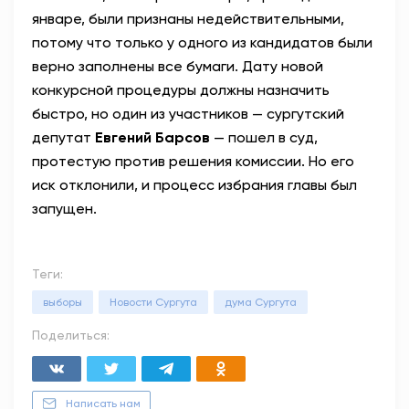
январе, были признаны недействительными,
потому что только у одного из кандидатов были
верно заполнены все бумаги. Дату новой
конкурсной процедуры должны назначить
быстро, но один из участников — сургутский
депутат
Евгений Барсов
— пошел в суд,
протестую против решения комиссии. Но его
иск отклонили, и процесс избрания главы был
запущен.
Теги:
выборы
Новости Сургута
дума Сургута
Поделиться:
Написать нам