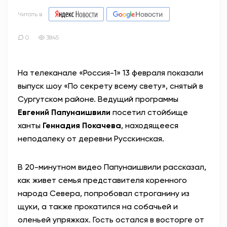
Читать в
0
3845
На телеканале «Россия-1» 13 февраля показали
выпуск шоу «По секрету всему свету», снятый в
Сургутском районе. Ведущий программы
Евгений Папунаишвили
посетил стойбище
ханты
Геннадия Покачева
, находящееся
неподалеку от деревни Русскинская.
В 20-минутном видео Папунаишвили рассказал,
как живет семья представителя коренного
народа Севера, попробовал строганину из
щуки, а также прокатился на собачьей и
оленьей упряжках. Гость остался в восторге от