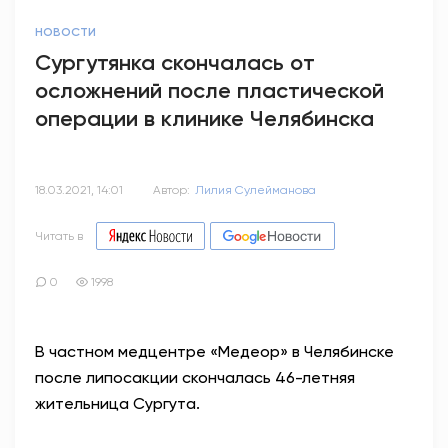
НОВОСТИ
Сургутянка скончалась от
осложнений после пластической
операции в клинике Челябинска
18.03.2021, 14:01
Автор:
Лилия Сулейманова
Читать в
0
1998
В частном медцентре «Медеор» в Челябинске
после липосакции скончалась 46-летняя
жительница Сургута.