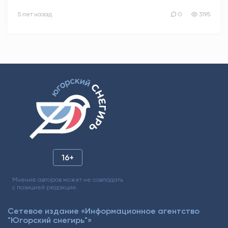
5 лет назад
0
3195
16+
Мнение авторов может не совпадать
с позицией редакции.
Сетевое издание «Информационное агентство
"Югорский снегирь"»