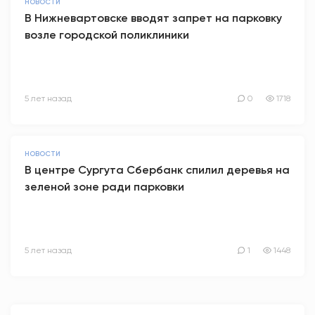
НОВОСТИ
В Нижневартовске вводят запрет на парковку
возле городской поликлиники
5 лет назад
0
1718
НОВОСТИ
В центре Сургута Сбербанк спилил деревья на
зеленой зоне ради парковки
5 лет назад
1
1448