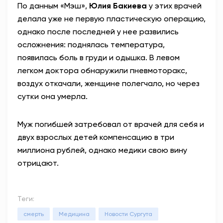
По данным «Мэш»,
Юлия Бакиева
у этих врачей
делала уже не первую пластическую операцию,
однако после последней у нее развились
осложнения: поднялась температура,
появилась боль в груди и одышка. В левом
легком доктора обнаружили пневмоторакс,
воздух откачали, женщине полегчало, но через
сутки она умерла.
Муж погибшей затребовал от врачей для себя и
двух взрослых детей компенсацию в три
миллиона рублей, однако медики свою вину
отрицают.
Теги:
смерть
Медицина
Новости Сургута