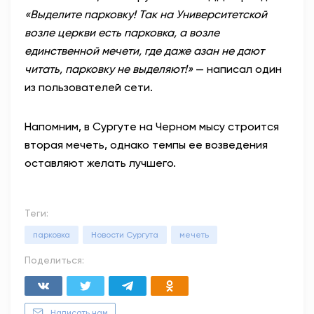
«Выделите парковку! Так на Университетской
возле церкви есть парковка, а возле
единственной мечети, где даже азан не дают
читать, парковку не выделяют!»
— написал один
из пользователей сети.
Напомним, в Сургуте на Черном мысу строится
вторая мечеть, однако темпы ее возведения
оставляют желать лучшего.
Теги:
парковка
Новости Сургута
мечеть
Поделиться:
Написать нам