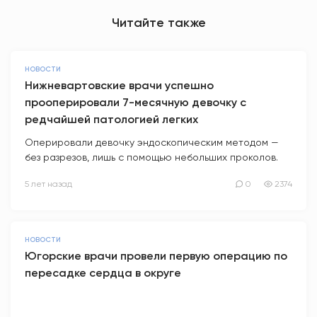
Читайте также
НОВОСТИ
Нижневартовские врачи успешно
прооперировали 7-месячную девочку с
редчайшей патологией легких
Оперировали девочку эндоскопическим методом —
без разрезов, лишь с помощью небольших проколов.
5 лет назад
0
2374
НОВОСТИ
Югорские врачи провели первую операцию по
пересадке сердца в округе