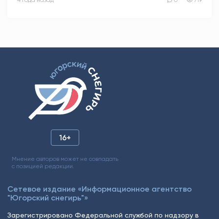
4 года назад
0
719
16+
Мнение авторов может не совпадать
с позицией редакции.
Сетевое издание «Информационное агентство
"Югорский снегирь"»
Зарегистрировано Федеральной службой по надзору в