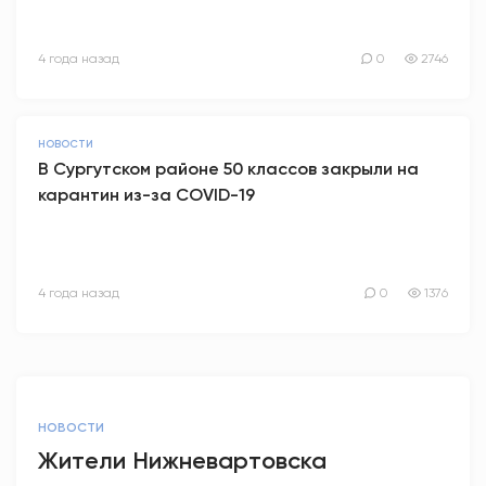
4 года назад
0
2746
НОВОСТИ
В Сургутском районе 50 классов закрыли на
карантин из-за COVID-19
4 года назад
0
1376
НОВОСТИ
Жители Нижневартовска