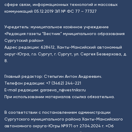
сфере связи, информационных технологий и массовых
коммуникаций 05.12.2019 ЭЛ № ФС 77 – 77327
Учредитель: муниципальное казённое учреждение
«Редакция газеты "Вестник" муниципального образования
Сургутский район»
Адрес редакции: 628412, Ханты-Мансийский автономный
округ-Югра, г.о. Сургут, г. Сургут, ул. Сергея Безверхова, д.
8.
Главный редактор: Степыгин Антон Андреевич.
Телефон редакции:
+7 (3462) 244-221
E-mail редакции:
garaeva_n@vestniksr.ru
При использовании материалов ссылка обязательна.
В соответствии с постановлением администрации
Сургутского муниципального района Ханты-Мансийского
автономного округа-Югры №971 от 27.04.2024 г. «Об