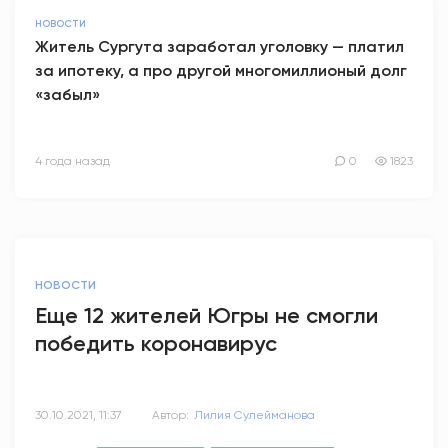
НОВОСТИ
Житель Сургута заработал уголовку — платил
за ипотеку, а про другой многомиллионый долг
«забыл»
4 года назад
0
1823
НОВОСТИ
Еще 12 жителей Югры не смогли
победить коронавирус
30.10.2021, 11:37
Автор:
Лилия Сулейманова