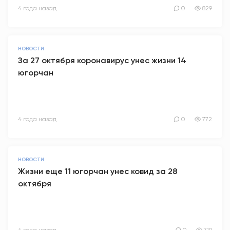
4 года назад
0
829
НОВОСТИ
За 27 октября коронавирус унес жизни 14
югорчан
4 года назад
0
772
НОВОСТИ
Жизни еще 11 югорчан унес ковид за 28
октября