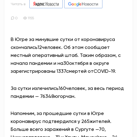
Читать в
0
1155
В Югре за минувшие сутки от коронавируса
скончались12человек. Об этом сообщает
местный оперативный штаб. Таким образом, с
начала пандемии и на30октября в округе
зарегистрированы 1337смертей отCOVID-19.
За сутки излечились160человек, за весь период
пандемии — 76348югорчан.
Напомним, за прошедшие сутки в Югре
коронавирус подтвердился у 265жителей.
Больше всего заражений в Сургуте —70,