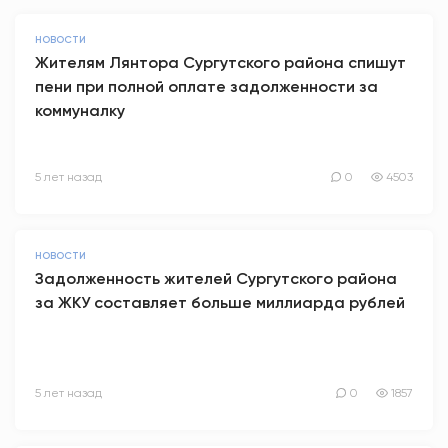
НОВОСТИ
Жителям Лянтора Сургутского района спишут
пени при полной оплате задолженности за
коммуналку
5 лет назад
0
4503
НОВОСТИ
Задолженность жителей Сургутского района
за ЖКУ составляет больше миллиарда рублей
5 лет назад
0
1857