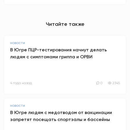
Читайте также
НОВОСТИ
В Югре ПЦР-тестирования начнут делать
людям с симптомами гриппа и ОРВИ
4 года назад
0
2345
НОВОСТИ
В Югре людям с медотводом от вакцинации
запретят посещать спортзалы и бассейны