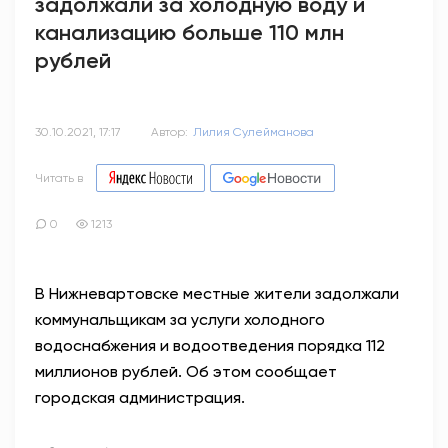
задолжали за холодную воду и
канализацию больше 110 млн
рублей
30.10.2021, 17:17
Автор:
Лилия Сулейманова
Читать в
0
1213
В Нижневартовске местные жители задолжали
коммунальщикам за услуги холодного
водоснабжения и водоотведения порядка 112
миллионов рублей. Об этом сообщает
городская администрация.