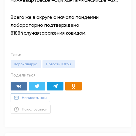
Нижневартовске —31,и Ханты-Мансийске —24.
Всего же в округе с начала пандемии
лабораторно подтверждено
81884случаязаражения ковидом.
Теги:
Коронавирус
Новости Югры
Поделиться:
Написать нам
Пожаловаться