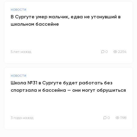
НОВОСТИ
В Сургуте умер мальчик, едва не утонувший в
школьном бассейне
5 лет назад
0
2254
НОВОСТИ
Школа №31 в Сургуте будет работать без
спортзала и бассейна — они могут обрушиться
3 года назад
0
1198