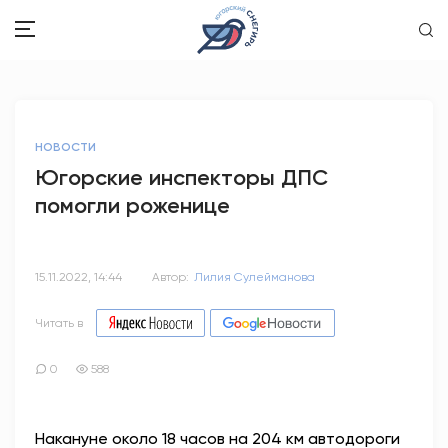
ЗДОРОВЬЕ
НОВОСТИ
ОБЩЕСТВО
Югорские инспекторы ДПС
помогли роженице
ОБРАЗОВАНИЕ
ПСИХОЛОГИЯ
15.11.2022, 14:44
Автор:
Лилия Сулейманова
КУЛЬТУРА
Читать в
СПОРТ
0
588
ВОПРОС-ОТВЕТ
Накануне около 18 часов на 204 км автодороги
ЭТО У НАС СЕМЕЙНОЕ