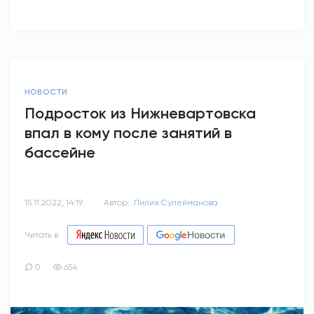
НОВОСТИ
Подросток из Нижневартовска
впал в кому после занятий в
бассейне
15.11.2022, 14:19
Автор:
Лилия Сулейманова
Читать в
0
654