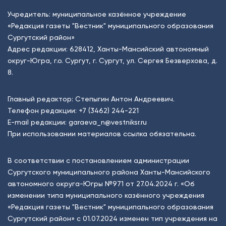
Учредитель: муниципальное казённое учреждение
«Редакция газеты "Вестник" муниципального образования
Сургутский район»
Адрес редакции: 628412, Ханты-Мансийский автономный
округ-Югра, г.о. Сургут, г. Сургут, ул. Сергея Безверхова, д.
8.
Главный редактор: Степыгин Антон Андреевич.
Телефон редакции:
+7 (3462) 244-221
E-mail редакции:
garaeva_n@vestniksr.ru
При использовании материалов ссылка обязательна.
В соответствии с постановлением администрации
Сургутского муниципального района Ханты-Мансийского
автономного округа-Югры №971 от 27.04.2024 г. «Об
изменении типа муниципального казённого учреждения
«Редакция газеты "Вестник" муниципального образования
Сургутский район» с 01.07.2024 изменен тип учреждения на