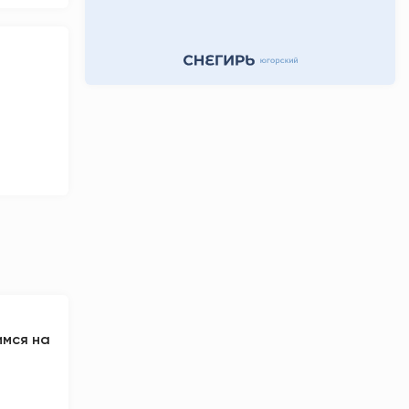
12 часов назад
имся на