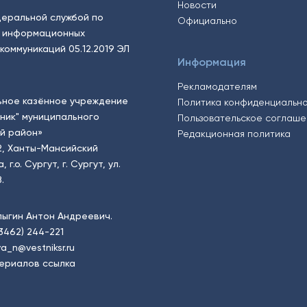
Новости
еральной службой по
Официально
, информационных
коммуникаций 05.12.2019 ЭЛ
Информация
Рекламодателям
ьное казённое учреждение
Политика конфиденциальн
тник" муниципального
Пользовательское соглаш
й район»
Редакционная политика
2, Ханты-Мансийский
.о. Сургут, г. Сургут, ул.
.
пыгин Антон Андреевич.
(3462) 244-221
a_n@vestniksr.ru
ериалов ссылка