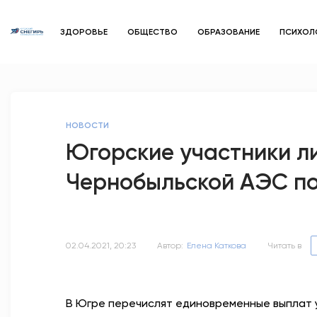
ЗДОРОВЬЕ
ОБЩЕСТВО
ОБРАЗОВАНИЕ
ПСИХОЛ
НОВОСТИ
Югорские участники л
Чернобыльской АЭС п
02.04.2021, 20:23
Автор:
Елена Каткова
Читать в
В Югре перечислят единовременные выплат 