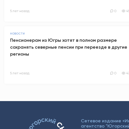
5 лет назад
0
4
НОВОСТИ
Пенсионерам из Югры хотят в полном размере
сохранять северные пенсии при переезде в другие
регионы
5 лет назад
0
4
Сетевое издание «
агентство "Югорский