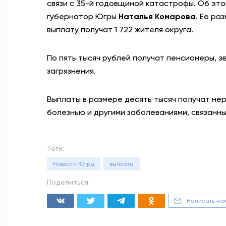
связи с 35-й годовщиной катастрофы. Об эт
губернатор Югры
Наталья Комарова
. Ее ра
выплату получат 1 722 жителя округа.
По пять тысяч рублей получат пенсионеры, 
загрязнения.
Выплаты в размере десять тысяч получат н
болезнью и другими заболеваниями, связанн
Теги:
Новости Югры
выплаты
Поделиться:
Написать на