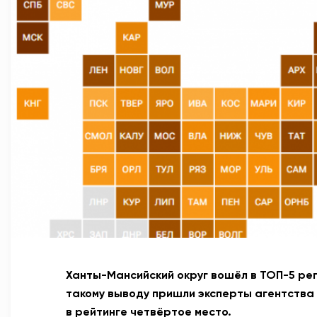
Ханты-Мансийский округ вошёл в ТОП-5 рег
такому выводу пришли эксперты агентства
в рейтинге четвёртое место.