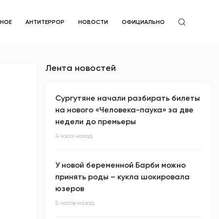
ЙНОЕ
АНТИТЕРРОР
НОВОСТИ
ОФИЦИАЛЬНО
Лента новостей
Сургутяне начали разбирать билеты
на нового «Человека-паука» за две
недели до премьеры
4 часа назад
У новой беременной Барби можно
принять роды – кукла шокировала
юзеров
5 часов назад