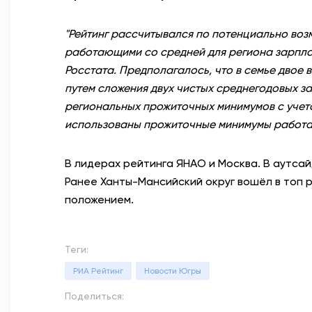
"Рейтинг рассчитывался по потенциально воз
работающими со средней для региона зарпла
Росстата. Предполагалось, что в семье двое 
путем сложения двух чистых среднегодовых за
региональных прожиточных минимумов с учето
использованы прожиточные минимумы работа
В лидерах рейтинга ЯНАО и Москва. В аутса
Ранее Ханты-Мансийский округ вошёл в топ 
положением.
Теги:
РИА Рейтинг
Новости Югры
Поделиться: