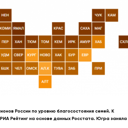
АНТИТЕРРОР
НОВОСТИ
ОФИЦИАЛЬНО
82,17
94,84
Вход / Регистрация
ионов России по уровню благосостояния семей. К
 РИА Рейтинг на основе данных Росстата. Югра заняла