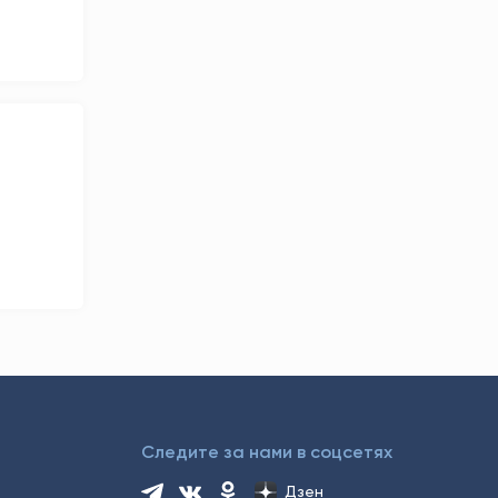
Следите за нами в соцсетях
Дзен