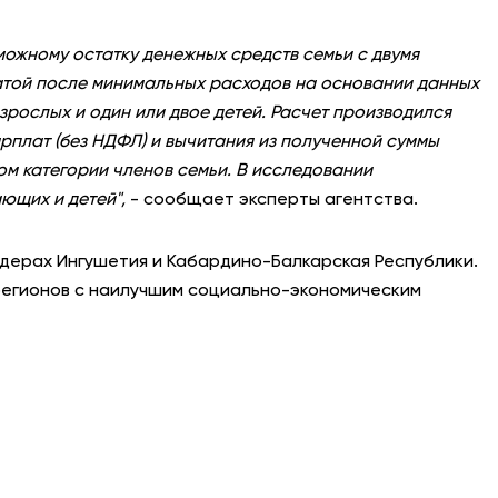
можному остатку денежных средств семьи с двумя
той после минимальных расходов на основании данных
взрослых и один или двое детей. Расчет производился
рплат (без НДФЛ) и вычитания из полученной суммы
м категории членов семьи. В исследовании
ющих и детей",
- сообщает эксперты агентства.
йдерах Ингушетия и Кабардино-Балкарская Республики.
регионов с наилучшим социально-экономическим