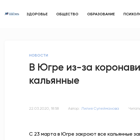
ЗДОРОВЬЕ
ОБЩЕСТВО
ОБРАЗОВАНИЕ
ПСИХОЛ
НОВОСТИ
В Югре из-за коронав
кальянные
22.03.2020, 18:58
Автор:
Лилия Сулейманова
Читать
С 23 марта в Югре закроют все кальянные з