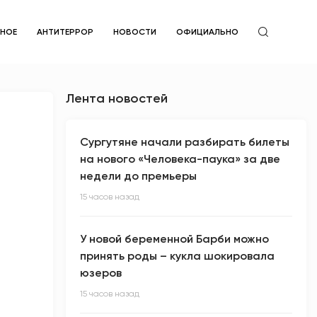
ЙНОЕ
АНТИТЕРРОР
НОВОСТИ
ОФИЦИАЛЬНО
Лента новостей
Сургутяне начали разбирать билеты
на нового «Человека-паука» за две
недели до премьеры
15 часов назад
У новой беременной Барби можно
принять роды – кукла шокировала
юзеров
15 часов назад