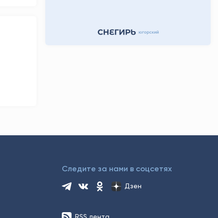
17 часов назад
Следите за нами в соцсетях
Дзен
RSS лента