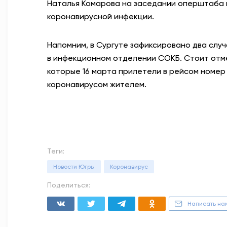
Наталья Комарова на заседании оперштаба
коронавирусной инфекции.
Напомним, в Сургуте зафиксировано два слу
в инфекционном отделении СОКБ. Стоит отме
которые 16 марта прилетели в рейсом номер
коронавирусом жителем. ⠀
Теги:
Новости Югры
Коронавирус
Поделиться:
Написать на