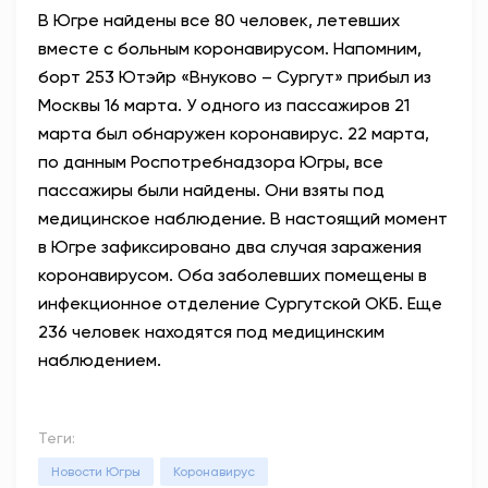
В Югре найдены все 80 человек, летевших
АНТИТЕРРОР
вместе с больным коронавирусом. Напомним,
борт 253 Ютэйр «Внуково – Сургут» прибыл из
НОВОСТИ
Москвы 16 марта. У одного из пассажиров 21
марта был обнаружен коронавирус. 22 марта,
ОФИЦИАЛЬНО
по данным Роспотребнадзора Югры, все
пассажиры были найдены. Они взяты под
медицинское наблюдение. В настоящий момент
82,17
94,84
в Югре зафиксировано два случая заражения
коронавирусом. Оба заболевших помещены в
инфекционное отделение Сургутской ОКБ. Еще
Вход / Регистрация
236 человек находятся под медицинским
наблюдением.
Теги:
Новости Югры
Коронавирус