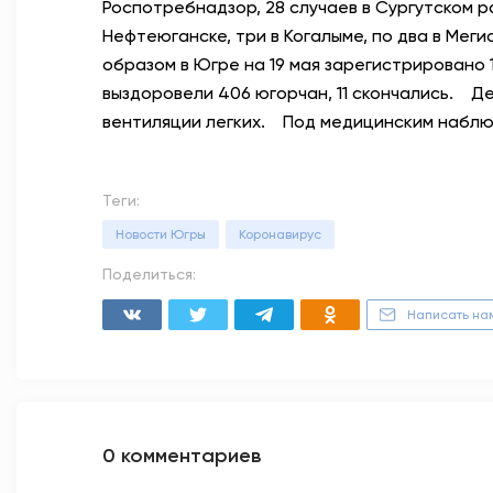
Роспотребнадзор, 28 случаев в Сургутском ра
Нефтеюганске, три в Когалыме, по два в Меги
образом в Югре на 19 мая зарегистрировано 
выздоровели 406 югорчан, 11 скончались.⠀ 
вентиляции легких.⠀ Под медицинским набл
Теги:
Новости Югры
Коронавирус
Поделиться:
Написать на
0 комментариев