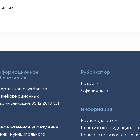
ваться
Информационное
Рубрикатор
 снегирь"»
Новости
еральной службой по
Официально
, информационных
коммуникаций 05.12.2019 ЭЛ
Информация
Рекламодателям
ьное казённое учреждение
Политика конфиденциальн
тник" муниципального
Пользовательское соглаш