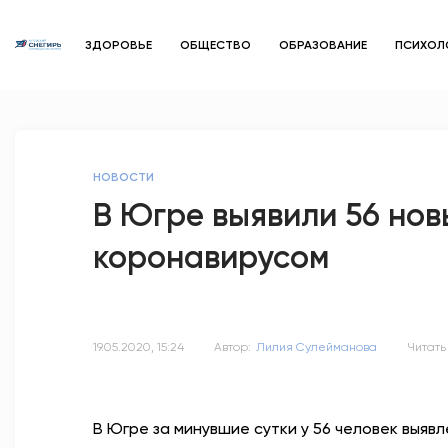
ЗДОРОВЬЕ
ОБЩЕСТВО
ОБРАЗОВАНИЕ
ПСИХОЛ
НОВОСТИ
В Югре выявили 56 но
коронавирусом
19.05.2020, 15:24
Автор:
Лилия Сулейманова
Читать
В Югре за минувшие сутки у 56 человек выя