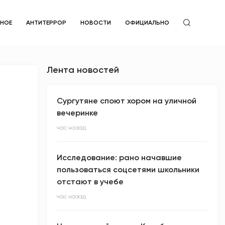
ЙНОЕ
АНТИТЕРРОР
НОВОСТИ
ОФИЦИАЛЬНО
Лента новостей
Сургутяне споют хором на уличной
вечеринке
час назад
Исследование: рано начавшие
пользоваться соцсетями школьники
отстают в учебе
час назад