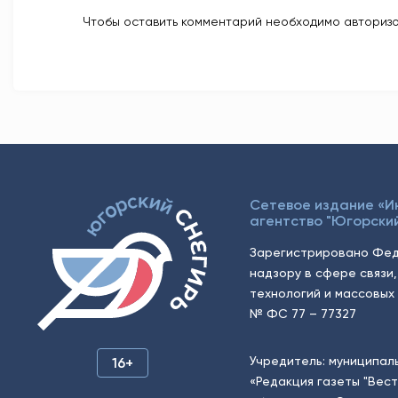
Чтобы оставить комментарий необходимо авторизо
Сетевое издание «
агентство "Югорский
Зарегистрировано Фед
надзору в сфере связи
технологий и массовых 
№ ФС 77 – 77327
Учредитель: муниципал
16+
«Редакция газеты "Вес