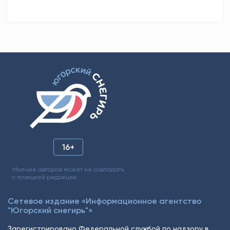
16+
Мнение авторов может не совпадать
с позицией редакции.
Сетевое издание «Информационное агентство
"Югорский снегирь"»
Зарегистрировано Федеральной службой по надзору в