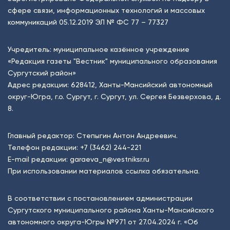
сфере связи, информационных технологий и массовых
коммуникаций 05.12.2019 ЭЛ № ФС 77 – 77327
Учредитель: муниципальное казённое учреждение
«Редакция газеты "Вестник" муниципального образования
Сургутский район»
Адрес редакции: 628412, Ханты-Мансийский автономный
округ-Югра, г.о. Сургут, г. Сургут, ул. Сергея Безверхова, д.
8.
Главный редактор: Степыгин Антон Андреевич.
Телефон редакции:
+7 (3462) 244-221
E-mail редакции:
garaeva_n@vestniksr.ru
При использовании материалов ссылка обязательна.
В соответствии с постановлением администрации
Сургутского муниципального района Ханты-Мансийского
автономного округа-Югры №971 от 27.04.2024 г. «Об