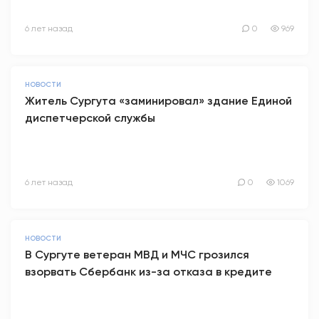
6 лет назад
0
969
НОВОСТИ
Житель Сургута «заминировал» здание Единой
диспетчерской службы
6 лет назад
0
1069
НОВОСТИ
В Сургуте ветеран МВД и МЧС грозился
взорвать Сбербанк из-за отказа в кредите