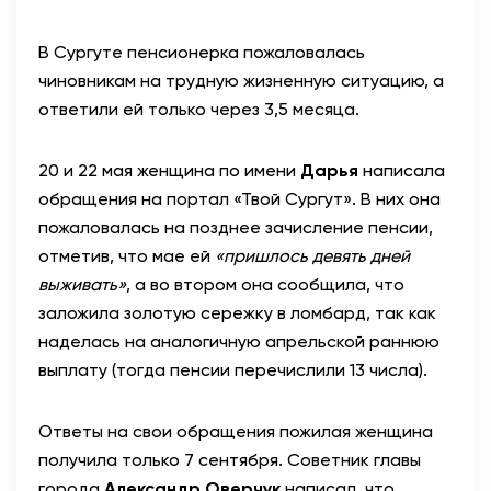
В Сургуте пенсионерка пожаловалась
чиновникам на трудную жизненную ситуацию, а
ответили ей только через 3,5 месяца.
20 и 22 мая женщина по имени
Дарья
написала
обращения на портал «Твой Сургут». В них она
пожаловалась на позднее зачисление пенсии,
отметив, что мае ей
«пришлось девять дней
выживать»
, а во втором она сообщила, что
заложила золотую сережку в ломбард, так как
наделась на аналогичную апрельской раннюю
выплату (тогда пенсии перечислили 13 числа).
Ответы на свои обращения пожилая женщина
получила только 7 сентября. Советник главы
города
Александр Оверчук
написал, что