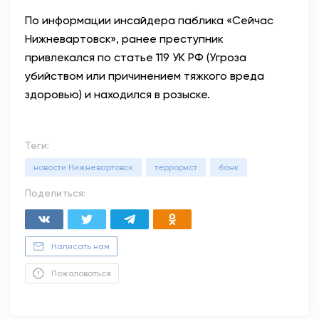
По информации инсайдера паблика «Сейчас
Нижневартовск», ранее преступник
привлекался по статье 119 УК РФ (Угроза
убийством или причинением тяжкого вреда
здоровью) и находился в розыске.
Теги:
новости Нижневартовск
террорист
банк
Поделиться:
Написать нам
Пожаловаться