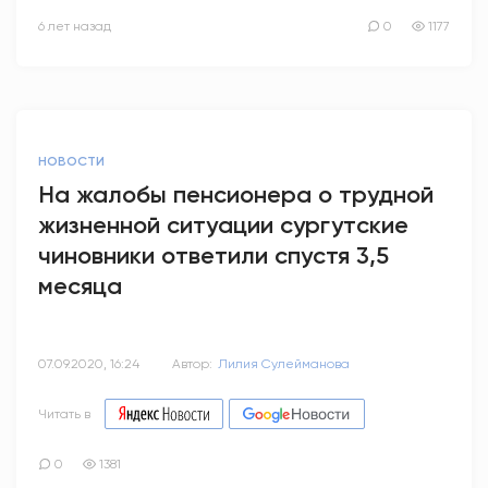
6 лет назад
0
1177
НОВОСТИ
На жалобы пенсионера о трудной
жизненной ситуации сургутские
чиновники ответили спустя 3,5
месяца
07.09.2020, 16:24
Автор:
Лилия Сулейманова
Читать в
0
1381