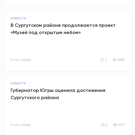
НОВОСТИ
В Сургутском районе продолжается проект
«Музей под открытым небом»
5 лет назад
0
3685
НОВОСТИ
Губернатор Югры оценила достижения
Сургутского района
5 лет назад
0
5179