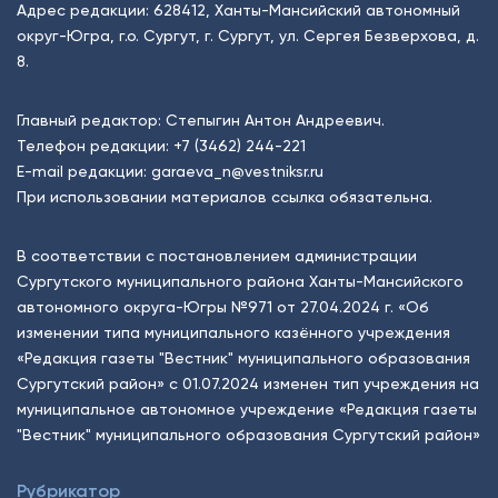
Адрес редакции: 628412, Ханты-Мансийский автономный
округ-Югра, г.о. Сургут, г. Сургут, ул. Сергея Безверхова, д.
8.
Главный редактор: Степыгин Антон Андреевич.
Телефон редакции:
+7 (3462) 244-221
E-mail редакции:
garaeva_n@vestniksr.ru
При использовании материалов ссылка обязательна.
В соответствии с постановлением администрации
Сургутского муниципального района Ханты-Мансийского
автономного округа-Югры №971 от 27.04.2024 г. «Об
изменении типа муниципального казённого учреждения
«Редакция газеты "Вестник" муниципального образования
Сургутский район» с 01.07.2024 изменен тип учреждения на
муниципальное автономное учреждение «Редакция газеты
"Вестник" муниципального образования Сургутский район»
Рубрикатор