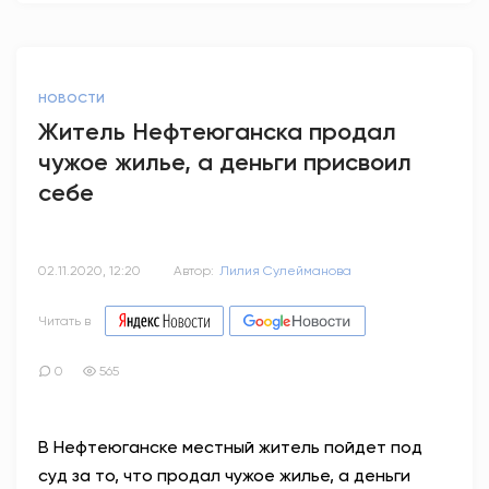
НОВОСТИ
Житель Нефтеюганска продал
чужое жилье, а деньги присвоил
себе
02.11.2020, 12:20
Автор:
Лилия Сулейманова
Читать в
0
565
В Нефтеюганске местный житель пойдет под
суд за то, что продал чужое жилье, а деньги