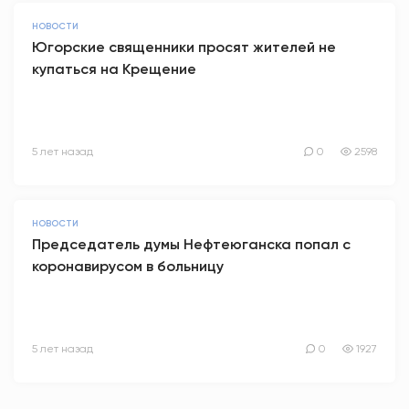
НОВОСТИ
Югорские священники просят жителей не
купаться на Крещение
5 лет назад
0
2598
НОВОСТИ
Председатель думы Нефтеюганска попал с
коронавирусом в больницу
5 лет назад
0
1927