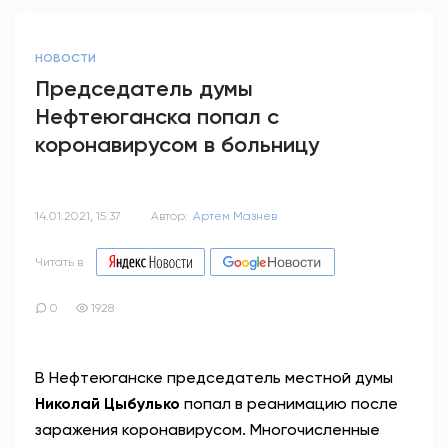
НОВОСТИ
Председатель думы
Нефтеюганска попал с
коронавирусом в больницу
14.01.2021, 15:37
Автор:
Артем Мазнев
Читать в
0
1928
В Нефтеюганске председатель местной думы
Николай Цыбулько
попал в реанимацию после
заражения коронавирусом. Многочисленные