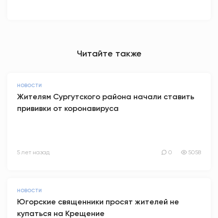
Читайте также
НОВОСТИ
Жителям Сургутского района начали ставить
прививки от коронавируса
5 лет назад
0
5058
НОВОСТИ
Югорские священники просят жителей не
купаться на Крещение