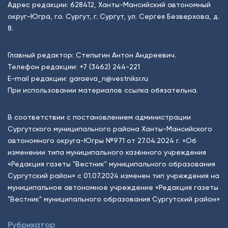
Адрес редакции: 628412, Ханты-Мансийский автономный
округ-Югра, г.о. Сургут, г. Сургут, ул. Сергея Безверхова, д.
8.
Главный редактор: Степыгин Антон Андреевич.
Телефон редакции:
+7 (3462) 244-221
E-mail редакции:
garaeva_n@vestniksr.ru
При использовании материалов ссылка обязательна.
В соответствии с постановлением администрации
Сургутского муниципального района Ханты-Мансийского
автономного округа-Югры №971 от 27.04.2024 г. «Об
изменении типа муниципального казённого учреждения
«Редакция газеты "Вестник" муниципального образования
Сургутский район» с 01.07.2024 изменен тип учреждения на
муниципальное автономное учреждение «Редакция газеты
"Вестник" муниципального образования Сургутский район»
Рубрикатор