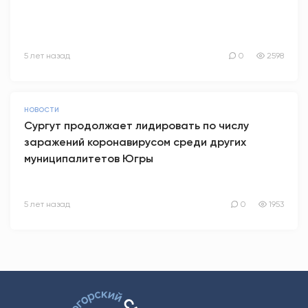
5 лет назад
0
2598
НОВОСТИ
Сургут продолжает лидировать по числу
заражений коронавирусом среди других
муниципалитетов Югры
5 лет назад
0
1953