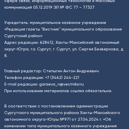
сфере связи, информационных технологий и массовых
коммуникаций 05.12.2019 ЭЛ № ФС 77 – 77327
Учредитель: муниципальное казённое учреждение
«Редакция газеты "Вестник" муниципального образования
Сургутский район»
Адрес редакции: 628412, Ханты-Мансийский автономный
округ-Югра, г.о. Сургут, г. Сургут, ул. Сергея Безверхова, д.
8.
Главный редактор: Степыгин Антон Андреевич.
Телефон редакции:
+7 (3462) 244-221
E-mail редакции:
garaeva_n@vestniksr.ru
При использовании материалов ссылка обязательна.
В соответствии с постановлением администрации
Сургутского муниципального района Ханты-Мансийского
автономного округа-Югры №971 от 27.04.2024 г. «Об
изменении типа муниципального казённого учреждения