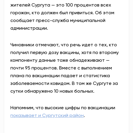
жителей Сургута — это 100 процентов всех
АНТИТЕРРОР
горожан, кто должен был привиться. Об этом
сообщает пресс-служба муниципальной
НОВОСТИ
администрации.
ОФИЦИАЛЬНО
Чиновники отмечают, что речь идет о тех, кто
получил первую дозу вакцины, хотя по второму
компоненту данные тоже обнадеживают —
82,17
94,84
почти 95 процентов. Вместе с выполнением
плана по вакцинации падает и статистика
заболеваемости ковидом. В том же Сургуте за
Вход / Регистрация
сутки обнаружено 10 новых больных.
Напомним, что высокие цифры по вакцинации
показывает и Сургутский район
.