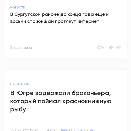
НОВОСТИ
В Сургутском районе до конца года еще к
восьми стойбищам протянут интернет
3 года назад
0
1470
НОВОСТИ
В Югре задержали браконьера,
который поймал краснокнижную
рыбу
22.09.2022, 15:00
Автор:
Лилия Сулейманова