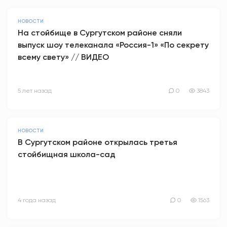
НОВОСТИ
На стойбище в Сургутском районе сняли
выпуск шоу телеканала «Россия-1» «По секрету
всему свету» // ВИДЕО
5 лет назад
0
3843
НОВОСТИ
В Сургутском районе открылась третья
стойбищная школа-сад
4 года назад
0
1563