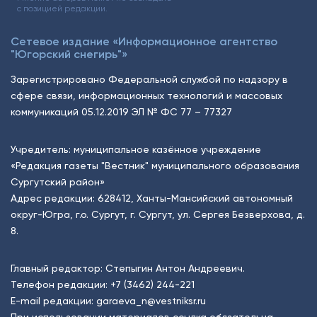
с позицией редакции.
Сетевое издание «Информационное агентство
"Югорский снегирь"»
Зарегистрировано Федеральной службой по надзору в
сфере связи, информационных технологий и массовых
коммуникаций 05.12.2019 ЭЛ № ФС 77 – 77327
Учредитель: муниципальное казённое учреждение
«Редакция газеты "Вестник" муниципального образования
Сургутский район»
Адрес редакции: 628412, Ханты-Мансийский автономный
округ-Югра, г.о. Сургут, г. Сургут, ул. Сергея Безверхова, д.
8.
Главный редактор: Степыгин Антон Андреевич.
Телефон редакции:
+7 (3462) 244-221
E-mail редакции:
garaeva_n@vestniksr.ru