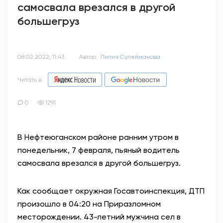
самосвала врезался в другой
большегруз
08.02.2022, 11:43
Автор:
Лилия Сулейманова
Читать в
0
1291
В Нефтеюганском районе ранним утром в
понедельник, 7 февраля, пьяный водитель
самосвала врезался в другой большегруз.
Как сообщает окружная Госавтоинспекция, ДТП
произошло в 04:20 на Приразломном
месторождении. 43-летний мужчина сел в