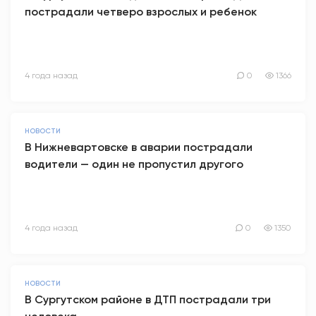
пострадали четверо взрослых и ребенок
4 года назад
0
1366
НОВОСТИ
В Нижневартовске в аварии пострадали
водители — один не пропустил другого
4 года назад
0
1350
НОВОСТИ
В Сургутском районе в ДТП пострадали три