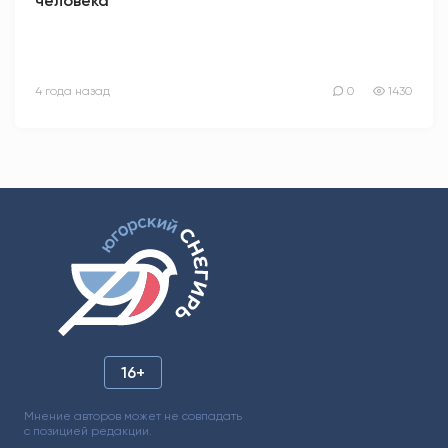
человека
4 года назад
0
1430
16+
Мнение авторов может не совпадать
с позицией редакции.