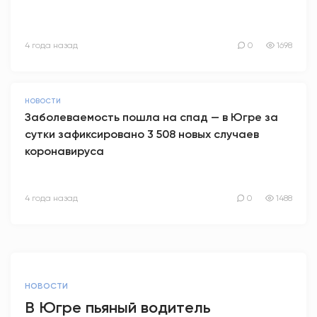
4 года назад
0
1698
НОВОСТИ
Заболеваемость пошла на спад — в Югре за
сутки зафиксировано 3 508 новых случаев
коронавируса
4 года назад
0
1488
НОВОСТИ
В Югре пьяный водитель