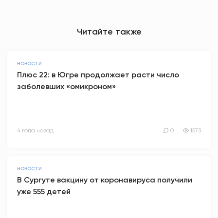
Читайте также
НОВОСТИ
Плюс 22: в Югре продолжает расти число
заболевших «омикроном»
4 года назад
0
1573
НОВОСТИ
В Сургуте вакцину от коронавируса получили
уже 555 детей