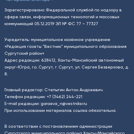
Зарегистрировано Федеральной службой по надзору в
сфере связи, информационных технологий и массовых
коммуникаций 05.12.2019 ЭЛ № ФС 77 – 77327
Учредитель: муниципальное казённое учреждение
«Редакция газеты "Вестник" муниципального образования
Сургутский район»
Адрес редакции: 628412, Ханты-Мансийский автономный
округ-Югра, г.о. Сургут, г. Сургут, ул. Сергея Безверхова, д.
8.
Главный редактор: Степыгин Антон Андреевич.
Телефон редакции:
+7 (3462) 244-221
E-mail редакции:
garaeva_n@vestniksr.ru
При использовании материалов ссылка обязательна.
В соответствии с постановлением администрации
Сургутского муниципального района Ханты-Мансийского