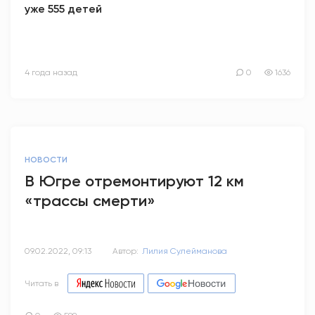
уже 555 детей
4 года назад
0
1636
НОВОСТИ
В Югре отремонтируют 12 км
«трассы смерти»
09.02.2022, 09:13
Автор:
Лилия Сулейманова
Читать в