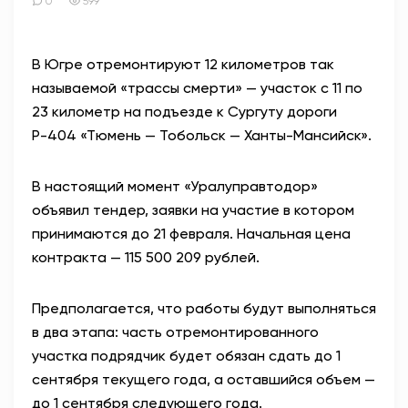
0
599
В Югре отремонтируют 12 километров так
называемой «трассы смерти» — участок с 11 по
23 километр на подъезде к Сургуту дороги
Р-404 «Тюмень — Тобольск — Ханты-Мансийск».
В настоящий момент «Уралуправтодор»
объявил тендер, заявки на участие в котором
принимаются до 21 февраля. Начальная цена
контракта — 115 500 209 рублей.
Предполагается, что работы будут выполняться
в два этапа: часть отремонтированного
участка подрядчик будет обязан сдать до 1
сентября текущего года, а оставшийся объем —
до 1 сентября следующего года.