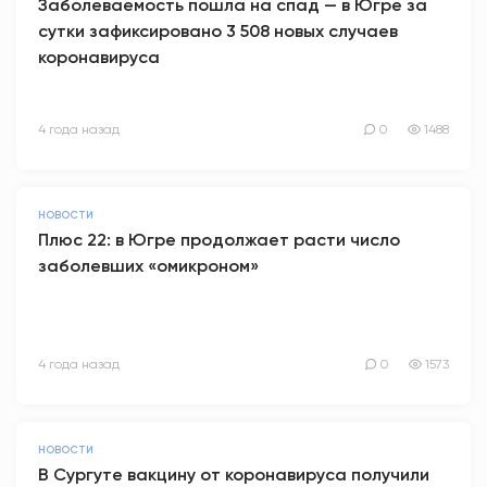
Заболеваемость пошла на спад — в Югре за
сутки зафиксировано 3 508 новых случаев
коронавируса
4 года назад
0
1488
НОВОСТИ
Плюс 22: в Югре продолжает расти число
заболевших «омикроном»
4 года назад
0
1573
НОВОСТИ
В Сургуте вакцину от коронавируса получили