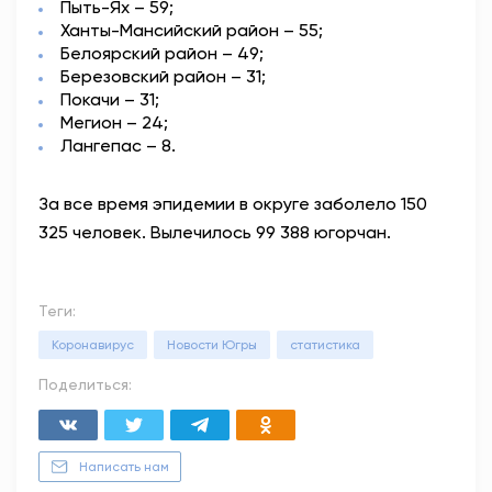
Пыть-Ях – 59;
Ханты-Мансийский район – 55;
Белоярский район – 49;
Березовский район – 31;
Покачи – 31;
Мегион – 24;
Лангепас – 8.
За все время эпидемии в округе заболело 150
325 человек. Вылечилось 99 388 югорчан.
Теги:
Коронавирус
Новости Югры
статистика
Поделиться:
Написать нам