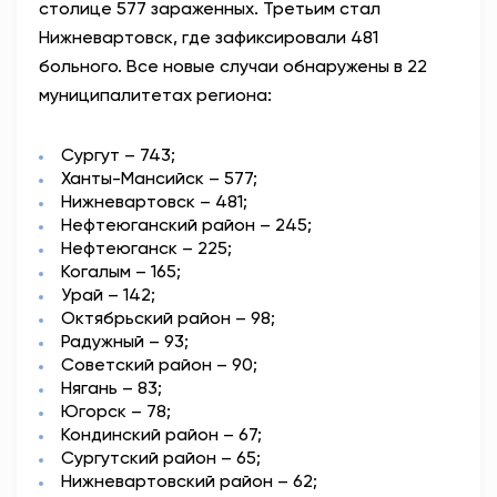
столице 577 зараженных. Третьим стал
Нижневартовск, где зафиксировали 481
больного. Все новые случаи обнаружены в 22
муниципалитетах региона:
Сургут – 743;
Ханты-Мансийск – 577;
Нижневартовск – 481;
Нефтеюганский район – 245;
Нефтеюганск – 225;
Когалым – 165;
Урай – 142;
Октябрьский район – 98;
Радужный – 93;
Советский район – 90;
Нягань – 83;
Югорск – 78;
Кондинский район – 67;
Сургутский район – 65;
Нижневартовский район – 62;