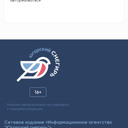
авторизоваться
16+
Мнение авторов может не совпадать
с позицией редакции.
Сетевое издание «Информационное агентство
"Югорский снегирь"»