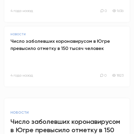
4 года назад
0
1636
НОВОСТИ
Число заболевших коронавирусом в Югре
превысило отметку в 150 тысяч человек
4 года назад
0
1823
НОВОСТИ
Число заболевших коронавирусом
в Югре превысило отметку в 150